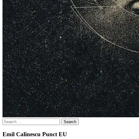
Search
for:
Emil Calinescu Punct EU