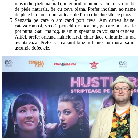
musai din piele naturala, interiorul trebuind sa fie musai fie tot
de piele naturala, fie cu ceva blana. Prefer incaltari no-name
de piele in dauna unor adidasi de firma din cine stie ce panza.
Senzatia pe care o am cand port ceva. Am cateva haine,
cateva camasi, vreo 2 perechi de incaltari, pe care nu prea le
pot purta. Sau, ma rog, le am in speranta ca voi slabi candva.
Altfel, prefer oricand hainele largi, chiar daca chipurile nu ma
avantajeaza. Prefer sa ma simt bine in haine, nu musai sa-mi
ascunda defectele.