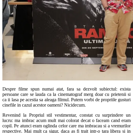
Despre filme spun numai atat, fara sa dezvolt subiectul: exista
persoane care se lauda ca la cinematograf merg doar cu prietenii si
ca ii lasa pe acestia sa aleaga filmul. Putem vorbi de propriile gusturi
cinefile in cazul acestor oameni? Nicidecum.
Revenind la Propriul stil vestimentar, constat cu surprindere un
lucru: ma imbrac acum mult mai colorat decat o faceam cand eram
copil. Pe atunci eram oglinda celor care ma imbracau si a vremurilor
respective. Mai mult ca sigur, daca as fi trait intr-o tara libera si in