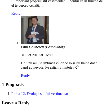
E important propriul stil vestimentar… pentru ca in functie de
el te percep ceilalti…
Reply
Emil Calinescu
(Post author)
31 Oct 2019 at 16:09
Unii nu au. Se imbraca cu orice si-si iau haine doar
cand au nevoie. Pe astia nu-i inteleg 🙂
Reply
1 Pingback
Proba 12. Evoluția stilului vestimentar
Leave a Reply