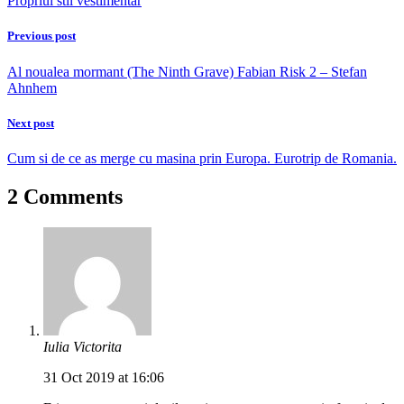
Propriul stil vestimentar
Previous post
Al noualea mormant (The Ninth Grave) Fabian Risk 2 – Stefan
Ahnhem
Next post
Cum si de ce as merge cu masina prin Europa. Eurotrip de Romania.
2 Comments
Iulia Victorita
31 Oct 2019 at 16:06