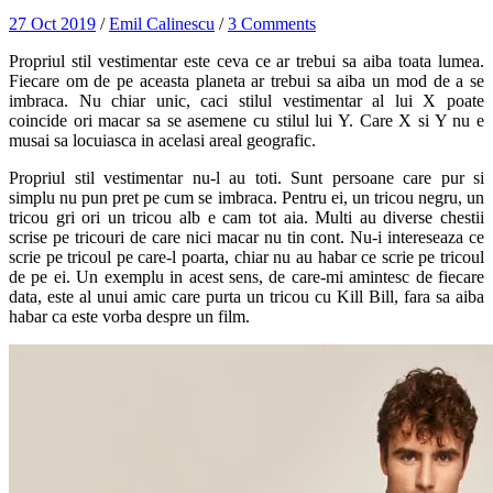
27 Oct 2019
/
Emil Calinescu
/
3 Comments
Propriul stil vestimentar este ceva ce ar trebui sa aiba toata lumea.
Fiecare om de pe aceasta planeta ar trebui sa aiba un mod de a se
imbraca. Nu chiar unic, caci stilul vestimentar al lui X poate
coincide ori macar sa se asemene cu stilul lui Y. Care X si Y nu e
musai sa locuiasca in acelasi areal geografic.
Propriul stil vestimentar nu-l au toti. Sunt persoane care pur si
simplu nu pun pret pe cum se imbraca. Pentru ei, un tricou negru, un
tricou gri ori un tricou alb e cam tot aia. Multi au diverse chestii
scrise pe tricouri de care nici macar nu tin cont. Nu-i intereseaza ce
scrie pe tricoul pe care-l poarta, chiar nu au habar ce scrie pe tricoul
de pe ei. Un exemplu in acest sens, de care-mi amintesc de fiecare
data, este al unui amic care purta un tricou cu Kill Bill, fara sa aiba
habar ca este vorba despre un film.