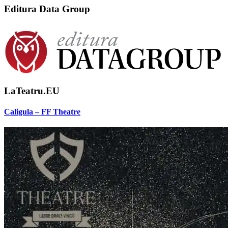
Editura Data Group
LaTeatru.EU
Caligula – FF Theatre