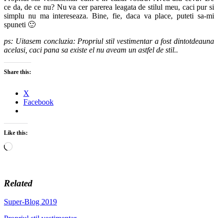
ce da, de ce nu? Nu va cer parerea leagata de stilul meu, caci pur si
simplu nu ma intereseaza. Bine, fie, daca va place, puteti sa-mi
spuneti 🙂
ps: Uitasem concluzia: Propriul stil vestimentar a fost dintotdeauna
acelasi, caci pana sa existe el nu aveam un astfel de stil..
Share this:
X
Facebook
Like this:
Loading…
Related
Super-Blog 2019