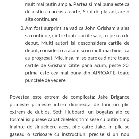
mult mai putin ampla. Partea si mai buna este ca
deja stiu ca aceasta carte, Sirul de platani, are o
alta continuare.
Am fost surprins sa vad ca John Grisham a ales
sa continue, dintre toate cartile sale, fix pe cea de
debut. Multi autori isi desconsidera cartile de
debut, considera ca acum scriu mult mai bine, ca
au progresat. Mie, insa, mi se pare ca dintre toate
cartile de Grisham citite pana acum, peste 20,
prima este cea mai buna din APROAPE toate
punctele de vedere.
Povestea este extrem de complicata: Jake Brigance
primeste primeste intr-o dimineata de luni un plic
extrem de dubios. Seth Hubbard, un bogatas alb ce
tocmai isi pusese capat zilelelor, trimisese cu putin timp
inainte de sinucidere acest plic catre Jake. In plic se
gaseau o scrisoare cu instructiuni precise si un nou