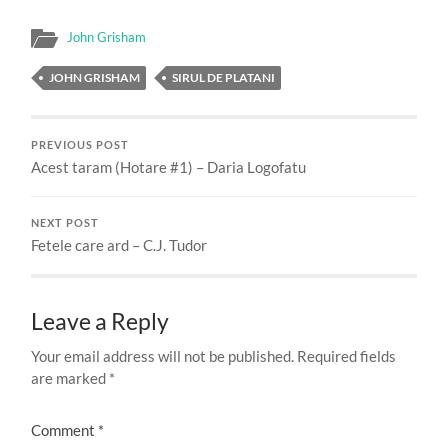
John Grisham
JOHN GRISHAM
SIRUL DE PLATANI
PREVIOUS POST
Acest taram (Hotare #1) – Daria Logofatu
NEXT POST
Fetele care ard – C.J. Tudor
Leave a Reply
Your email address will not be published.
Required fields
are marked
*
Comment
*