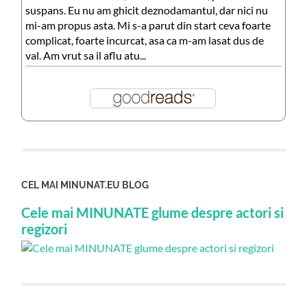
suspans. Eu nu am ghicit deznodamantul, dar nici nu
mi-am propus asta. Mi s-a parut din start ceva foarte
complicat, foarte incurcat, asa ca m-am lasat dus de
val. Am vrut sa il aflu atu...
CEL MAI MINUNAT.EU BLOG
Cele mai MINUNATE glume despre actori si
regizori