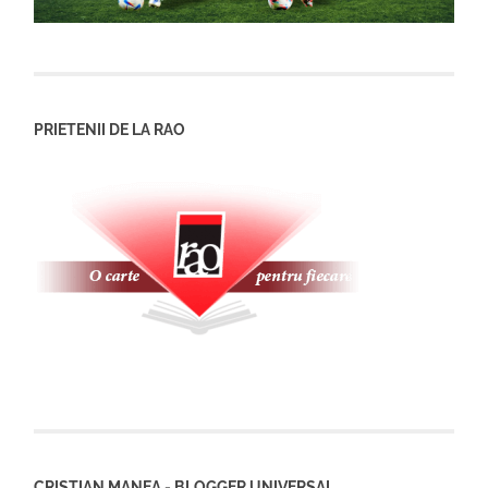
PRIETENII DE LA RAO
CRISTIAN MANEA - BLOGGER UNIVERSAL