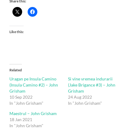
Share this:
Like this:
Related
Uragan pe Insula Camino
Si vine vremea indurarii
(Insula Camino #2) – John
(Jake Brigance #3) – John
Grisham
Grisham
10 Sep 2022
24 Aug 2022
In "John Grisham"
In "John Grisham"
Maestrul – John Grisham
18 Jan 2021
In "John Grisham"