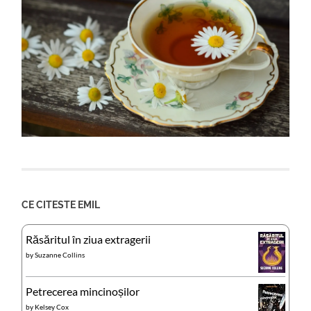
CE CITESTE EMIL
Răsăritul în ziua extragerii
by
Suzanne Collins
Petrecerea mincinoșilor
by
Kelsey Cox