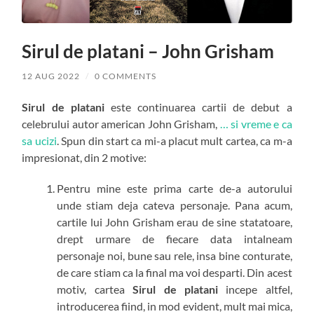
Sirul de platani – John Grisham
12 AUG 2022
/
0 COMMENTS
Sirul de platani
este continuarea cartii de debut a
celebrului autor american John Grisham,
… si vreme e ca
sa ucizi
. Spun din start ca mi-a placut mult cartea, ca m-a
impresionat, din 2 motive:
Pentru mine este prima carte de-a autorului
unde stiam deja cateva personaje. Pana acum,
cartile lui John Grisham erau de sine statatoare,
drept urmare de fiecare data intalneam
personaje noi, bune sau rele, insa bine conturate,
de care stiam ca la final ma voi desparti. Din acest
motiv, cartea
Sirul de platani
incepe altfel,
introducerea fiind, in mod evident, mult mai mica,