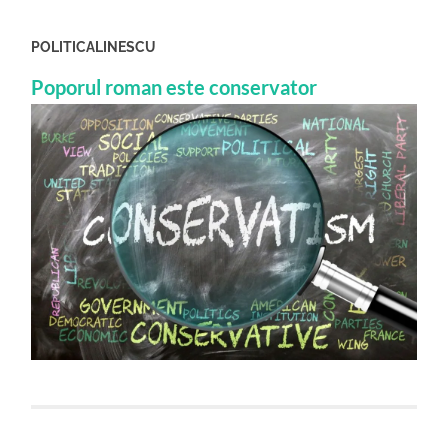
POLITICALINESCU
Poporul roman este conservator