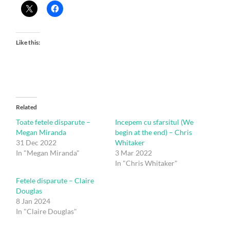
Like this:
Related
Toate fetele disparute –
Incepem cu sfarsitul (We
Megan Miranda
begin at the end) – Chris
31 Dec 2022
Whitaker
In "Megan Miranda"
3 Mar 2022
In "Chris Whitaker"
Fetele disparute – Claire
Douglas
8 Jan 2024
In "Claire Douglas"