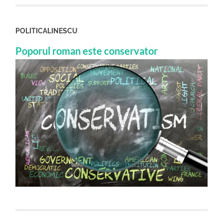
POLITICALINESCU
Poporul roman este conservator