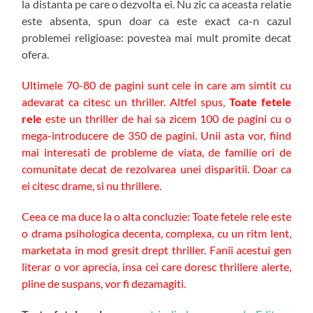
la distanta pe care o dezvolta ei. Nu zic ca aceasta relatie
este absenta, spun doar ca este exact ca-n cazul
problemei religioase: povestea mai mult promite decat
ofera.
Ultimele 70-80 de pagini sunt cele in care am simtit cu
adevarat ca citesc un thriller. Altfel spus,
Toate fetele
rele
este un thriller de hai sa zicem 100 de pagini cu o
mega-introducere de 350 de pagini. Unii asta vor, fiind
mai interesati de probleme de viata, de familie ori de
comunitate decat de rezolvarea unei disparitii. Doar ca
ei citesc drame, si nu thrillere.
Ceea ce ma duce la o alta concluzie: Toate fetele rele este
o drama psihologica decenta, complexa, cu un ritm lent,
marketata in mod gresit drept thriller. Fanii acestui gen
literar o vor aprecia, insa cei care doresc thrillere alerte,
pline de suspans, vor fi dezamagiti.