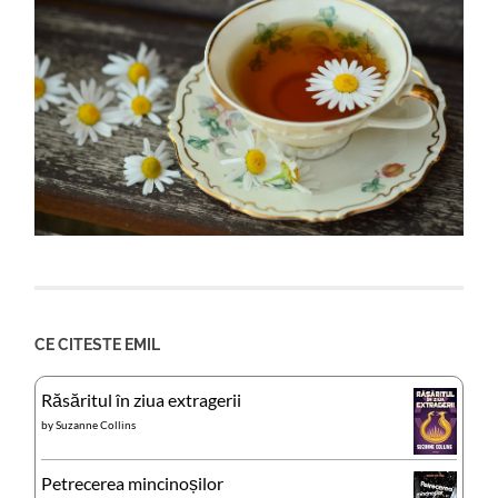
CE CITESTE EMIL
Răsăritul în ziua extragerii
by
Suzanne Collins
Petrecerea mincinoșilor