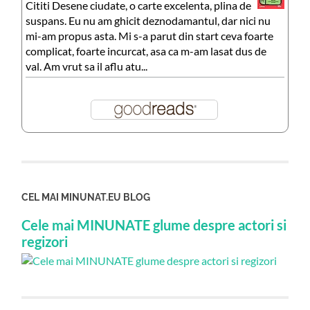
Cititi Desene ciudate, o carte excelenta, plina de
suspans. Eu nu am ghicit deznodamantul, dar nici nu
mi-am propus asta. Mi s-a parut din start ceva foarte
complicat, foarte incurcat, asa ca m-am lasat dus de
val. Am vrut sa il aflu atu...
CEL MAI MINUNAT.EU BLOG
Cele mai MINUNATE glume despre actori si
regizori