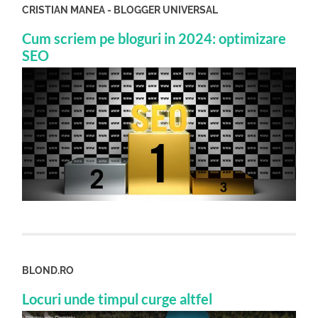
CRISTIAN MANEA - BLOGGER UNIVERSAL
Cum scriem pe bloguri in 2024: optimizare
SEO
BLOND.RO
Locuri unde timpul curge altfel