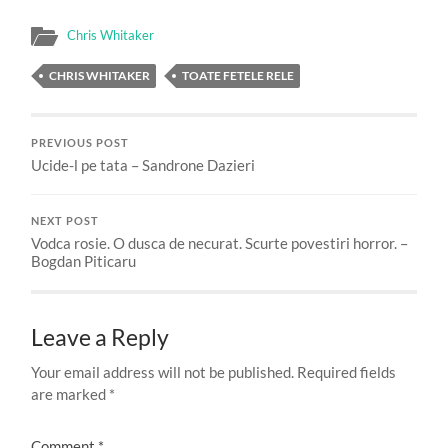
Chris Whitaker
CHRIS WHITAKER
TOATE FETELE RELE
PREVIOUS POST
Ucide-l pe tata – Sandrone Dazieri
NEXT POST
Vodca rosie. O dusca de necurat. Scurte povestiri horror. –
Bogdan Piticaru
Leave a Reply
Your email address will not be published.
Required fields
are marked
*
Comment
*