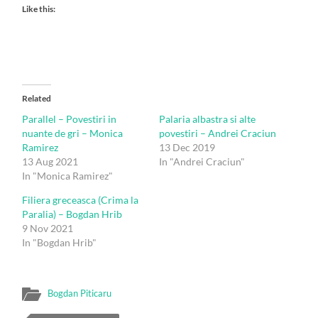
Like this:
Related
Parallel – Povestiri in
Palaria albastra si alte
nuante de gri – Monica
povestiri – Andrei Craciun
Ramirez
13 Dec 2019
13 Aug 2021
In "Andrei Craciun"
In "Monica Ramirez"
Filiera greceasca (Crima la
Paralia) – Bogdan Hrib
9 Nov 2021
In "Bogdan Hrib"
Bogdan Piticaru