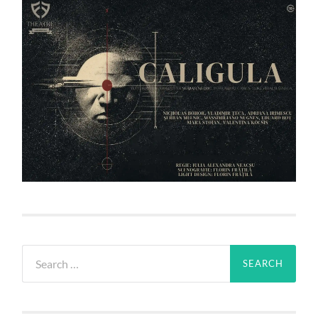
Search
for: