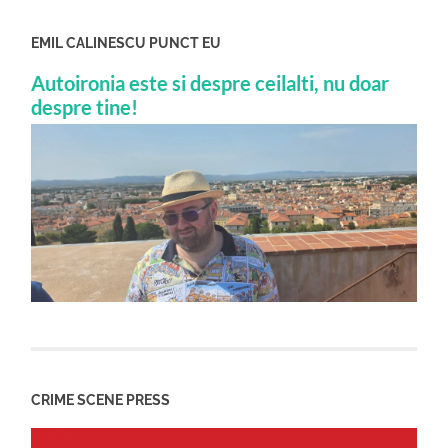
EMIL CALINESCU PUNCT EU
Autoironia este si despre ceilalti, nu doar
despre tine!
CRIME SCENE PRESS