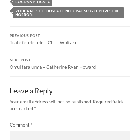
BOGDAN PITICARU
VODCA ROSIE. O DUSCA DE NECURAT. SCURTE POVESTIRI
HORROR.
PREVIOUS POST
Toate fetele rele – Chris Whitaker
NEXT POST
Omul fara urma – Catherine Ryan Howard
Leave a Reply
Your email address will not be published.
Required fields
are marked
*
Comment
*