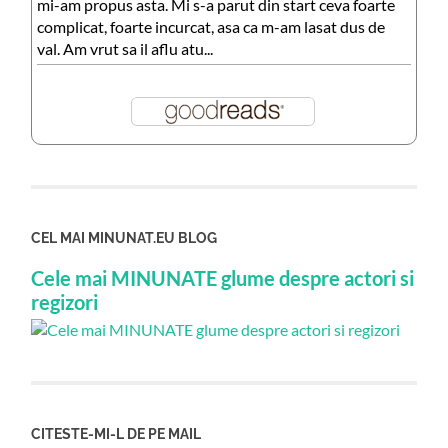
mi-am propus asta. Mi s-a parut din start ceva foarte
complicat, foarte incurcat, asa ca m-am lasat dus de
val. Am vrut sa il aflu atu...
CEL MAI MINUNAT.EU BLOG
Cele mai MINUNATE glume despre actori si
regizori
CITESTE-MI-L DE PE MAIL