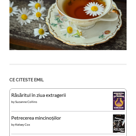
CE CITESTE EMIL
Răsăritul în ziua extragerii
by
Suzanne Collins
Petrecerea mincinoșilor
by
Kelsey Cox