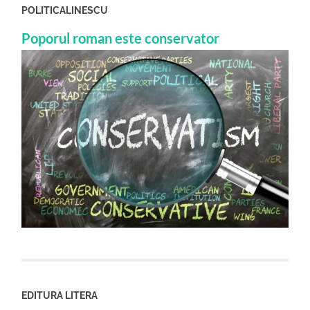
POLITICALINESCU
Poporul roman este conservator
EDITURA LITERA