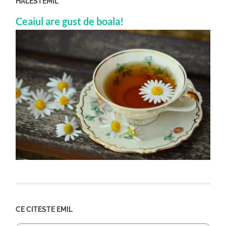
HALESTEMIL
Ceaiul are gust de boala!
CE CITESTE EMIL