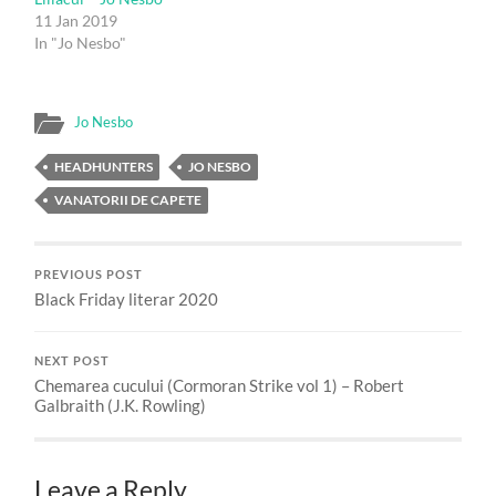
11 Jan 2019
In "Jo Nesbo"
Jo Nesbo
HEADHUNTERS
JO NESBO
VANATORII DE CAPETE
PREVIOUS POST
Black Friday literar 2020
NEXT POST
Chemarea cucului (Cormoran Strike vol 1) – Robert
Galbraith (J.K. Rowling)
Leave a Reply