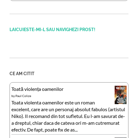
LAICUIESTE-MI-L SAU NAVIGHEZI PROST!
CE AM CITIT
Toată violența oamenilor
by
Paul Colize
Toata violenta oamenilor este un roman
excelent, care are un personaj absolut fabulos (artistul
Niko). Il recomand din tot sufletul. Eu l-am savurat de-
a dreptul, chiar daca de cateva ori m-am cutremurat
efectiv. De fapt, poate fix de as...