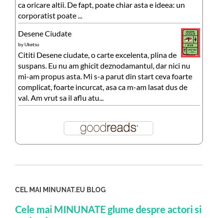
ca oricare altii. De fapt, poate chiar asta e ideea: un
corporatist poate ...
Desene Ciudate
by
Uketsu
Cititi Desene ciudate, o carte excelenta, plina de
suspans. Eu nu am ghicit deznodamantul, dar nici nu
mi-am propus asta. Mi s-a parut din start ceva foarte
complicat, foarte incurcat, asa ca m-am lasat dus de
val. Am vrut sa il aflu atu...
CEL MAI MINUNAT.EU BLOG
Cele mai MINUNATE glume despre actori si