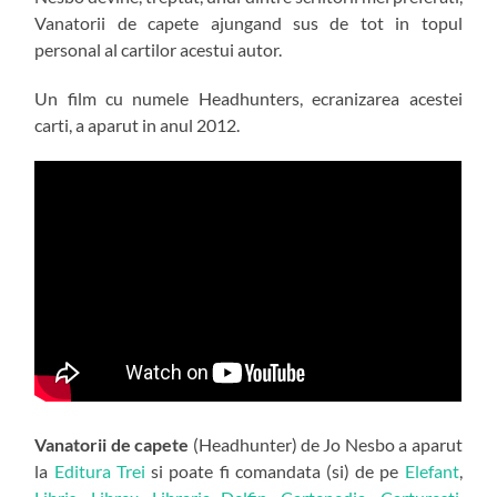
Vanatorii de capete ajungand sus de tot in topul
personal al cartilor acestui autor.
Un film cu numele Headhunters, ecranizarea acestei
carti, a aparut in anul 2012.
Vanatorii de capete
(Headhunter) de Jo Nesbo a aparut
la
Editura Trei
si poate fi comandata (si) de pe
Elefant
,