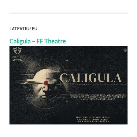
LATEATRU.EU
Caligula – FF Theatre