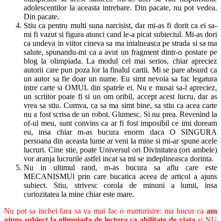
adolescentilor la aceasta intrebare. Din pacate, nu pot vedea.
Din pacate.
Stiu ca pentru multi suna narcisist, dar mi-as fi dorit ca ei sa-
mi fi vazut si figura atunci cand le-a picat subiectul. Mi-as dori
ca undeva in viitor cineva sa ma intalneasca pe strada si sa ma
salute, spunandu-mi ca a avut un fragment dintr-o postare pe
blog la olimpiada. La modul cel mai serios, chiar apreciez
autorii care pun poza lor la finalul cartii. Mi se pare absurd ca
un autor sa fie doar un nume. Eu simt nevoia sa fac legatura
intre carte si OMUL din spatele ei. Nu e musai sa-l apreciez,
un scriitor poate fi si un om oribil, accept acest lucru, dar as
vrea sa stiu. Cumva, ca sa ma simt bine, sa stiu ca acea carte
nu a fost scrisa de un robot. Glumesc. Si nu prea. Revenind la
of-ul meu, sunt convins ca ar fi fost imposibil ce imi doream
eu, insa chiar m-as bucura enorm daca O SINGURA
persoana din aceasta lume ar veni la mine si mi-ar spune acele
lucruri. Cine stie, poate Universul ori Divinitatea (ori ambele)
vor aranja lucrurile astfel incat sa mi se indeplineasca dorinta.
Nu in ultimul rand, m-as bucura sa aflu care este
MECANISMUl prin care bucatica aceea de articol a ajuns
subiect. Stiu, strivesc corola de minuni a lumii, insa
curiozitatea la mine chiar este mare.
Nu pot sa inchei fara sa va mai fac o marturisire: ma bucur ca
am
ajuns subiect la olimpiada de lectura ca abilitate de viata
si NU