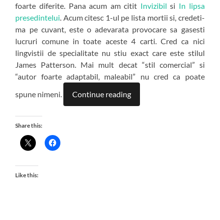
foarte diferite. Pana acum am citit
Invizibil
si
In lipsa
presedintelui
. Acum citesc 1-ul pe lista mortii si, credeti-
ma pe cuvant, este o adevarata provocare sa gasesti
lucruri comune in toate aceste 4 carti. Cred ca nici
lingvistii de specialitate nu stiu exact care este stilul
James Patterson. Mai mult decat “stil comercial” si
“autor foarte adaptabil, maleabil” nu cred ca poate
spune nimeni.
Continue reading
Share this:
Like this: