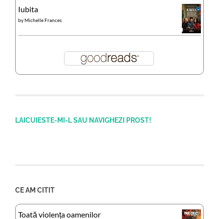
Iubita
by
Michelle Frances
LAICUIESTE-MI-L SAU NAVIGHEZI PROST!
CE AM CITIT
Toată violența oamenilor