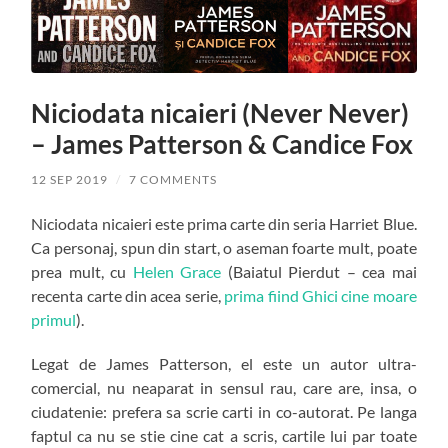
Niciodata nicaieri (Never Never)
– James Patterson & Candice Fox
12 SEP 2019
/
7 COMMENTS
Niciodata nicaieri este prima carte din seria Harriet Blue.
Ca personaj, spun din start, o aseman foarte mult, poate
prea mult, cu
Helen Grace
(Baiatul Pierdut – cea mai
recenta carte din acea serie,
prima fiind Ghici cine moare
primul
).
Legat de James Patterson, el este un autor ultra-
comercial, nu neaparat in sensul rau, care are, insa, o
ciudatenie: prefera sa scrie carti in co-autorat. Pe langa
faptul ca nu se stie cine cat a scris, cartile lui par toate