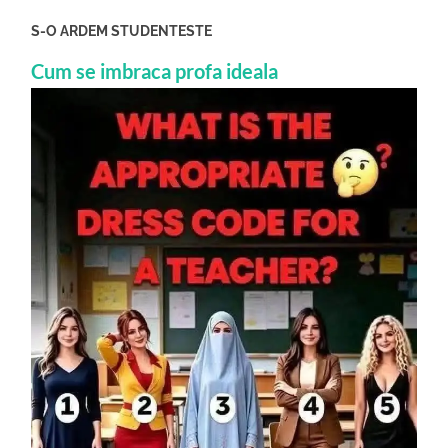
S-O ARDEM STUDENTESTE
Cum se imbraca profa ideala