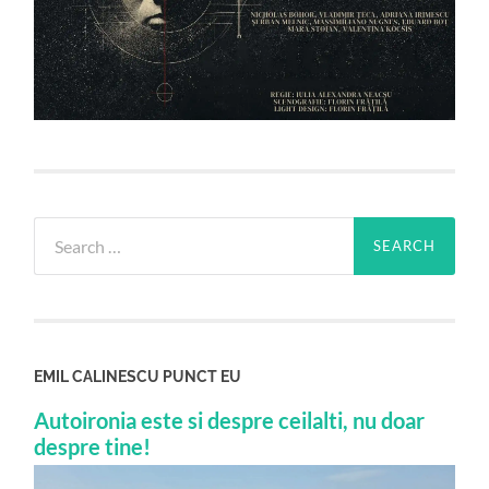
Search
for:
EMIL CALINESCU PUNCT EU
Autoironia este si despre ceilalti, nu doar
despre tine!