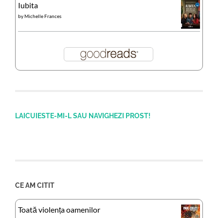
Iubita
by
Michelle Frances
LAICUIESTE-MI-L SAU NAVIGHEZI PROST!
CE AM CITIT
Toată violența oamenilor