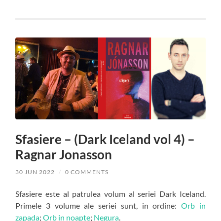
Sfasiere – (Dark Iceland vol 4) –
Ragnar Jonasson
30 JUN 2022
/
0 COMMENTS
Sfasiere este al patrulea volum al seriei Dark Iceland.
Primele 3 volume ale seriei sunt, in ordine:
Orb in
zapada
;
Orb in noapte
;
Negura
.