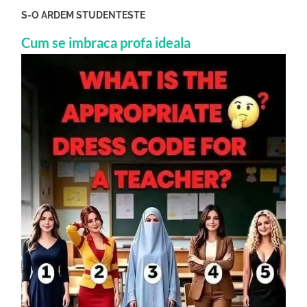
S-O ARDEM STUDENTESTE
Cum se imbraca profa ideala