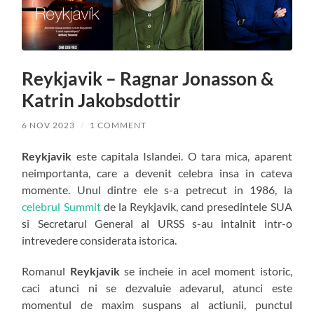
Reykjavik – Ragnar Jonasson &
Katrin Jakobsdottir
6 NOV 2023
/
1 COMMENT
Reykjavik
este capitala Islandei. O tara mica, aparent
neimportanta, care a devenit celebra insa in cateva
momente. Unul dintre ele s-a petrecut in 1986, la
celebrul Summit
de la Reykjavik, cand presedintele SUA
si Secretarul General al URSS s-au intalnit intr-o
intrevedere considerata istorica.
Romanul
Reykjavik
se incheie in acel moment istoric,
caci atunci ni se dezvaluie adevarul, atunci este
momentul de maxim suspans al actiunii, punctul