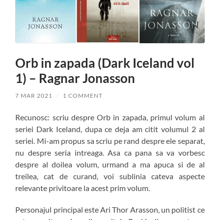
Orb in zapada (Dark Iceland vol
1) – Ragnar Jonasson
7 MAR 2021
/
1 COMMENT
Recunosc: scriu despre Orb in zapada, primul volum al
seriei Dark Iceland, dupa ce deja am citit volumul 2 al
seriei. Mi-am propus sa scriu pe rand despre ele separat,
nu despre seria intreaga. Asa ca pana sa va vorbesc
despre al doilea volum, urmand a ma apuca si de al
treilea, cat de curand, voi sublinia cateva aspecte
relevante privitoare la acest prim volum.
Personajul principal este Ari Thor Arasson, un politist ce