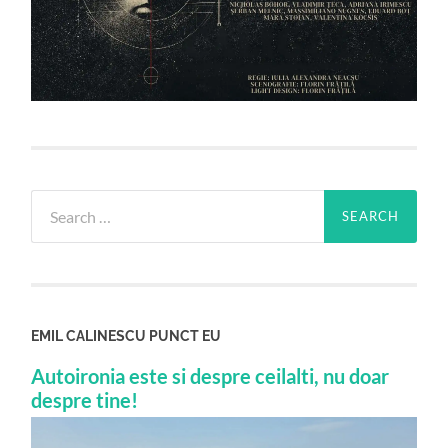
Search
for:
EMIL CALINESCU PUNCT EU
Autoironia este si despre ceilalti, nu doar
despre tine!