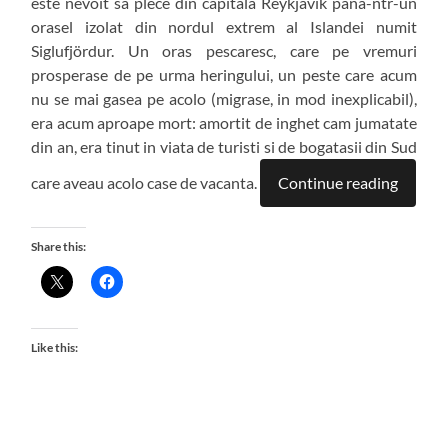
este nevoit sa plece din capitala Reykjavik pana-ntr-un
orasel izolat din nordul extrem al Islandei numit
Siglufjördur. Un oras pescaresc, care pe vremuri
prosperase de pe urma heringului, un peste care acum
nu se mai gasea pe acolo (migrase, in mod inexplicabil),
era acum aproape mort: amortit de inghet cam jumatate
din an, era tinut in viata de turisti si de bogatasii din Sud
care aveau acolo case de vacanta.
Continue reading
Share this:
Like this: