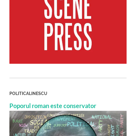
POLITICALINESCU
Poporul roman este conservator