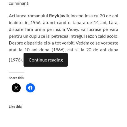
culminant.
Actiunea romanului
Reykjavik
incepe insa cu 30 de ani
inainte, in 1956, atunci cand o tanara de 14 ani, Lara,
dispare fara urma pe insula Vioey. Ea lucrase pe vara
pentru un cuplu ce isi petrecea intregul sezon cald acolo.
Despre disparitia ei s-a tot vorbit. Vedem ce se vorbeste
atat la 10 ani dupa (1966), cat si la 20 de ani dupa
(1976).
Continue reading
Share this:
Like this: