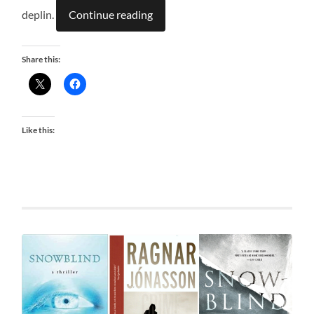
deplin.
Continue reading
Share this:
Like this: