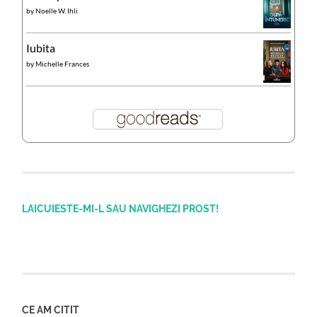
by
Noelle W. Ihli
Iubita
by
Michelle Frances
LAICUIESTE-MI-L SAU NAVIGHEZI PROST!
CE AM CITIT