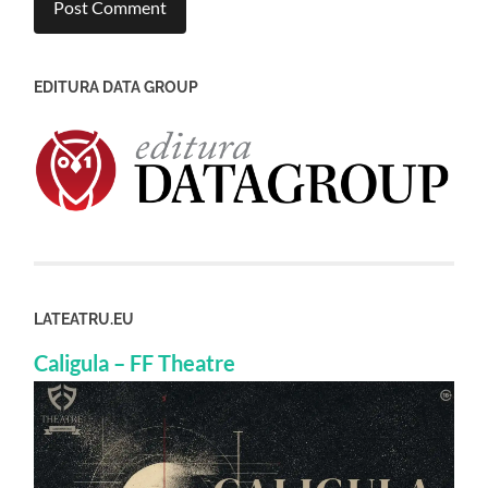
EDITURA DATA GROUP
LATEATRU.EU
Caligula – FF Theatre