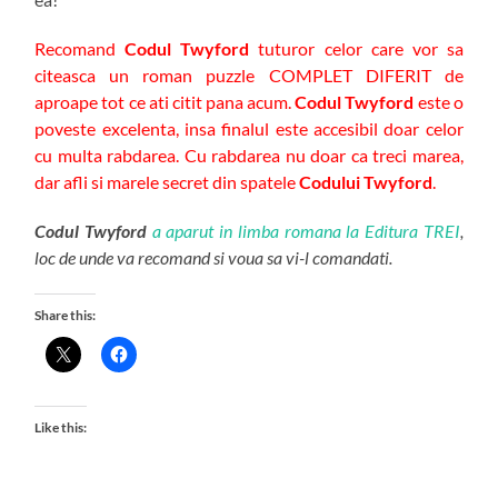
Recomand
Codul Twyford
tuturor celor care vor sa
citeasca un roman puzzle COMPLET DIFERIT de
aproape tot ce ati citit pana acum.
Codul Twyford
este o
poveste excelenta, insa finalul este accesibil doar celor
cu multa rabdarea. Cu rabdarea nu doar ca treci marea,
dar afli si marele secret din spatele
Codului Twyford
.
Codul Twyford
a aparut in limba romana la Editura TREI
,
loc de unde va recomand si voua sa vi-l comandati.
Share this:
Like this: