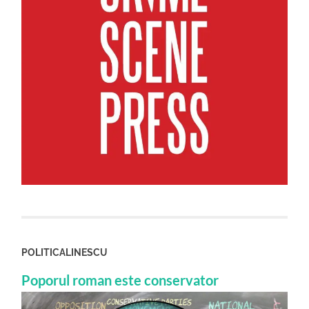
POLITICALINESCU
Poporul roman este conservator