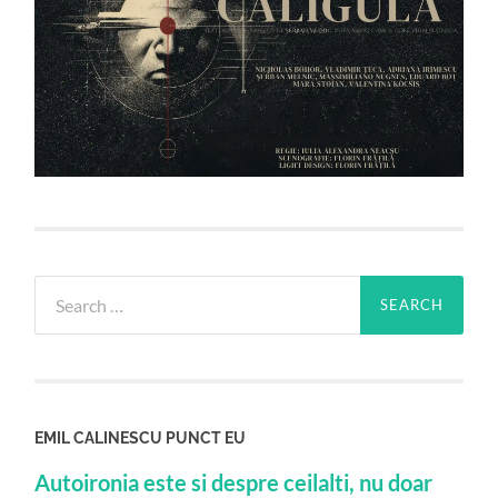
Search
for:
EMIL CALINESCU PUNCT EU
Autoironia este si despre ceilalti, nu doar