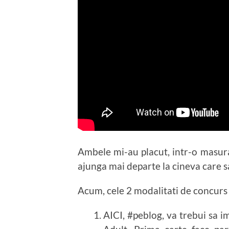
Ambele mi-au placut, intr-o masur
ajunga mai departe la cineva care sa
Acum, cele 2 modalitati de concurs 
AICI, #peblog, va trebui sa i