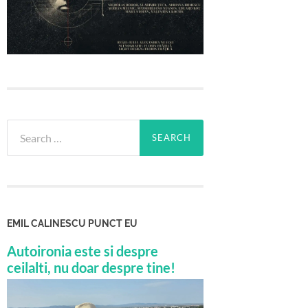
Search
for:
EMIL CALINESCU PUNCT EU
Autoironia este si despre
ceilalti, nu doar despre tine!