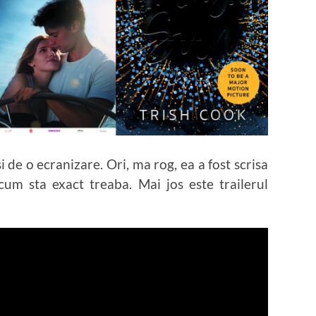
 de o ecranizare. Ori, ma rog, ea a fost scrisa
 cum sta exact treaba. Mai jos este trailerul