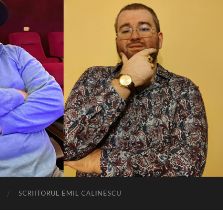
SCRIITORUL EMIL CALINESCU