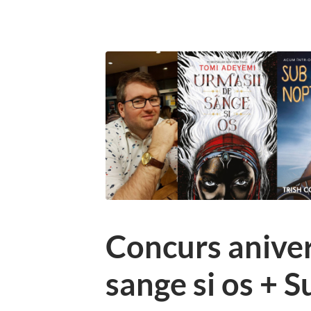
Concurs aniver
sange si os + S