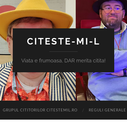
CITESTE-MI-L
Viata e frumoasa, DAR merita citita!
GRUPUL CITITORILOR CITESTEMIL.RO
REGULI GENERALE