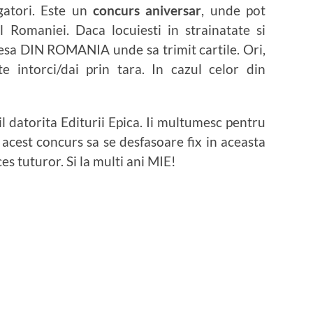
gatori. Este un
concurs aniversar
, unde pot
l Romaniei. Daca locuiesti in strainatate si
adresa DIN ROMANIA unde sa trimit cartile. Ori,
e intorci/dai prin tara. In cazul celor din
l datorita Editurii Epica. Ii multumesc pentru
 acest concurs sa se desfasoare fix in aceasta
ces tuturor. Si la multi ani MIE!