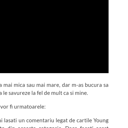
a mai mica sau mai mare, dar m-as bucura sa
 le savureze la fel de mult ca si mine.
vor fi urmatoarele:
mi lasati un comentariu legat de cartile Young