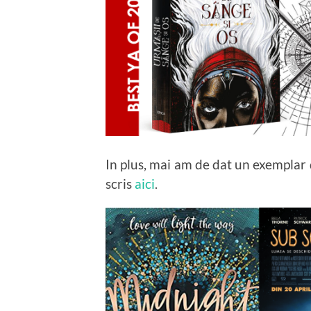
In plus, mai am de dat un exemplar 
scris
aici
.