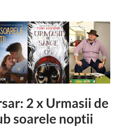
sar: 2 x Urmasii de
ub soarele noptii