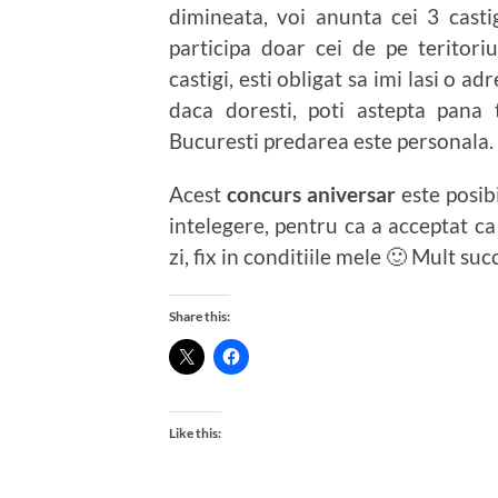
dimineata, voi anunta cei 3 casti
participa doar cei de pe teritoriu
castigi, esti obligat sa imi lasi o 
daca doresti, poti astepta pana t
Bucuresti predarea este personala.
Acest
concurs aniversar
este posibi
intelegere, pentru ca a acceptat ca
zi, fix in conditiile mele 🙂 Mult suc
Share this:
Like this: