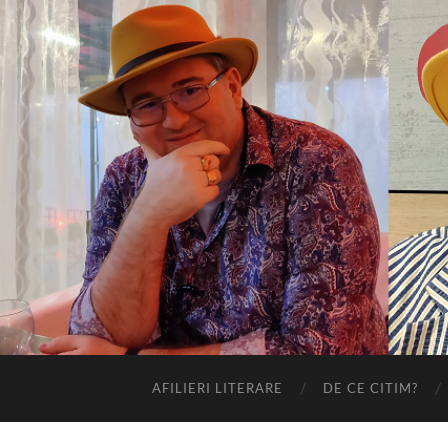
AFILIERI LITERARE
DE CE CITIM?