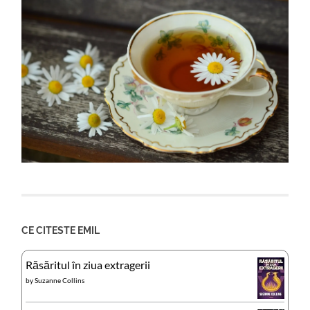
CE CITESTE EMIL
Răsăritul în ziua extragerii
by
Suzanne Collins