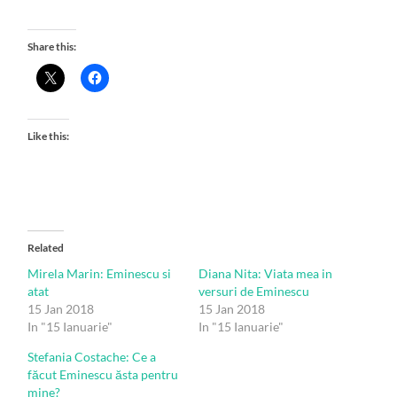
Share this:
Like this:
Related
Mirela Marin: Eminescu si
Diana Nita: Viata mea in
atat
versuri de Eminescu
15 Jan 2018
15 Jan 2018
In "15 Ianuarie"
In "15 Ianuarie"
Stefania Costache: Ce a
făcut Eminescu ăsta pentru
mine?