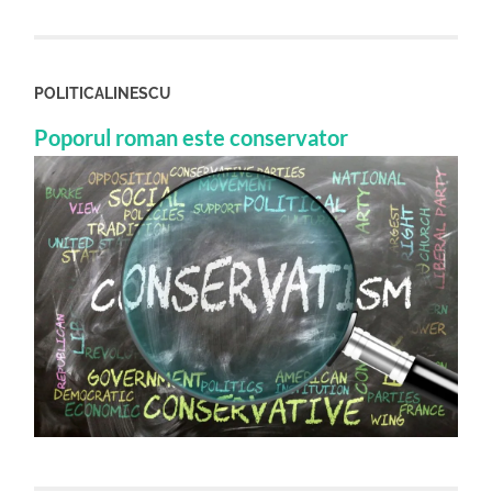
POLITICALINESCU
Poporul roman este conservator