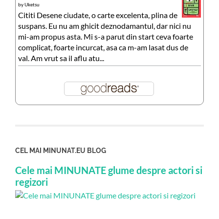
by
Uketsu
Cititi Desene ciudate, o carte excelenta, plina de
suspans. Eu nu am ghicit deznodamantul, dar nici nu
mi-am propus asta. Mi s-a parut din start ceva foarte
complicat, foarte incurcat, asa ca m-am lasat dus de
val. Am vrut sa il aflu atu...
CEL MAI MINUNAT.EU BLOG
Cele mai MINUNATE glume despre actori si
regizori