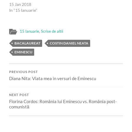
15 Jan 2018
In "15 Ianuarie"
15 Ianuarie
,
Scrise de altii
BACALAUREAT
COSTIN DANIEL NEATA
EMINESCU
PREVIOUS POST
Diana Nita: Viata mea in versuri de Eminescu
NEXT POST
Florina Cordos: România lui Eminescu vs. România post-
comunistă