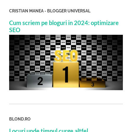
CRISTIAN MANEA - BLOGGER UNIVERSAL
Cum scriem pe bloguri in 2024: optimizare
SEO
BLOND.RO
Locuri unde timpul curge altfel