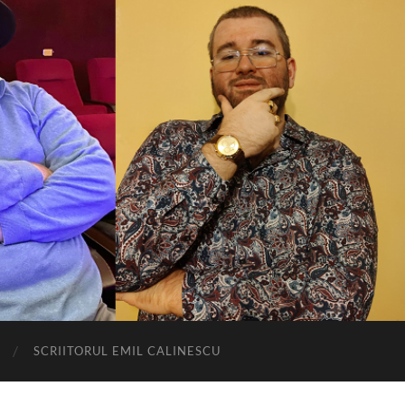
SCRIITORUL EMIL CALINESCU