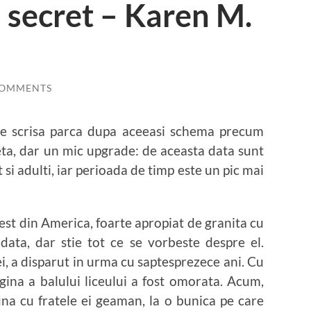
n secret – Karen M.
COMMENTS
rte scrisa parca dupa aceeasi schema precum
eta, dar un mic upgrade: de aceasta data sunt
t si adulti, iar perioada de timp este un pic mai
st din America, foarte apropiat de granita cu
odata, dar stie tot ce se vorbeste despre el.
, a disparut in urma cu saptesprezece ani. Cu
egina a balului liceului a fost omorata. Acum,
na cu fratele ei geaman, la o bunica pe care