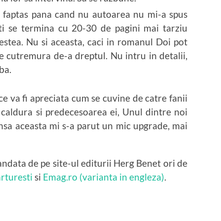
 faptas pana cand nu autoarea nu mi-a spus
rti se termina cu 20-30 de pagini mai tarziu
estea. Nu si aceasta, caci in romanul Doi pot
e cutremura de-a dreptul. Nu intru in detalii,
ba.
ce va fi apreciata cum se cuvine de catre fanii
caldura si predecesoarea ei, Unul dintre noi
nsa aceasta mi s-a parut un mic upgrade, mai
andata de pe site-ul editurii Herg Benet ori de
rturesti
si
Emag.ro (varianta in engleza)
.