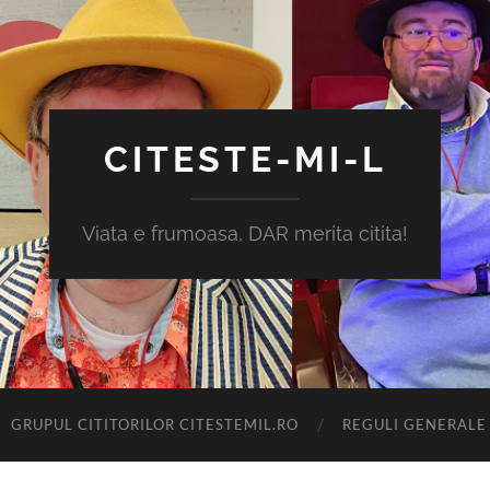
CITESTE-MI-L
Viata e frumoasa, DAR merita citita!
GRUPUL CITITORILOR CITESTEMIL.RO
REGULI GENERALE