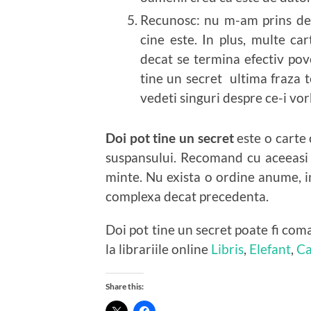
Recunosc: nu m-am prins de
cine este. In plus, multe ca
decat se termina efectiv pov
tine un secret ultima fraza t
vedeti singuri despre ce-i vor
Doi pot tine un secret
este o carte 
suspansului. Recomand cu aceeasi 
minte. Nu exista o ordine anume, i
complexa decat precedenta.
Doi pot tine un secret poate fi com
la librariile online
Libris
,
Elefant
,
Ca
Share this: