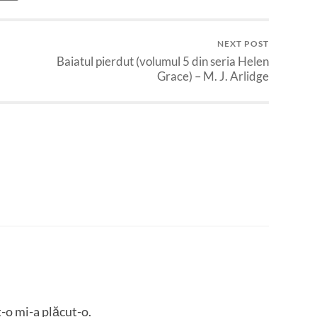
NEXT POST
Baiatul pierdut (volumul 5 din seria Helen
Grace) – M. J. Arlidge
t-o mi-a plăcut-o.