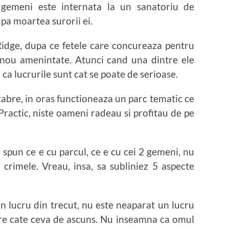
gemeni este internata la un sanatoriu de
upa moartea surorii ei.
Ridge, dupa ce fetele care concureaza pentru
n nou amenintate. Atunci cand una dintre ele
a ca lucrurile sunt cat se poate de serioase.
acabre, in oras functioneaza un parc tematic ce
. Practic, niste oameni radeau si profitau de pe
a spun ce e cu parcul, ce e cu cei 2 gemeni, nu
crimele. Vreau, insa, sa subliniez 5 aspecte
n lucru din trecut, nu este neaparat un lucru
e cate ceva de ascuns. Nu inseamna ca omul