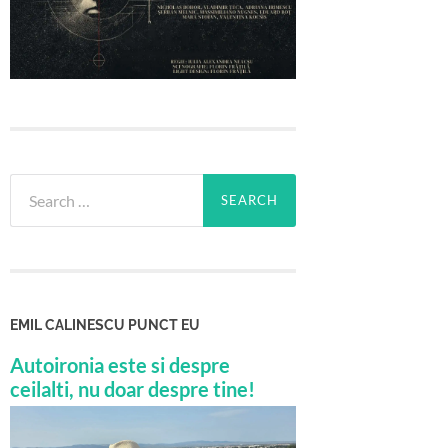
Search
for:
EMIL CALINESCU PUNCT EU
Autoironia este si despre
ceilalti, nu doar despre tine!