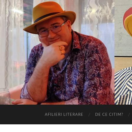
AFILIERI LITERARE
DE CE CITIM?