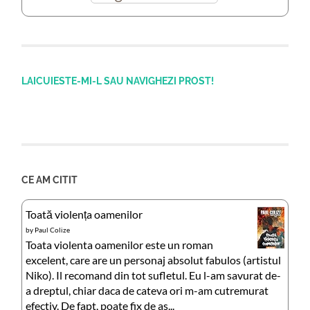
LAICUIESTE-MI-L SAU NAVIGHEZI PROST!
CE AM CITIT
Toată violența oamenilor
by
Paul Colize
Toata violenta oamenilor este un roman
excelent, care are un personaj absolut fabulos (artistul
Niko). Il recomand din tot sufletul. Eu l-am savurat de-
a dreptul, chiar daca de cateva ori m-am cutremurat
efectiv. De fapt, poate fix de as...