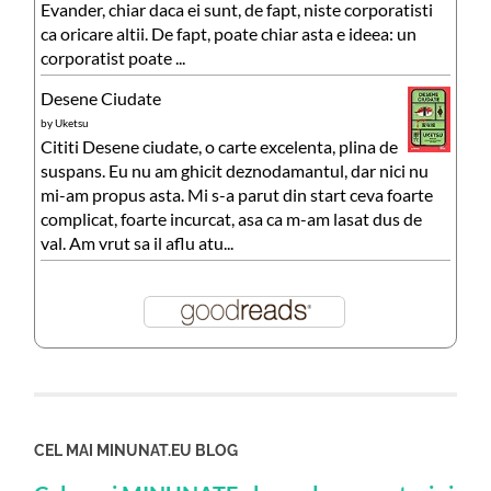
Evander, chiar daca ei sunt, de fapt, niste corporatisti
ca oricare altii. De fapt, poate chiar asta e ideea: un
corporatist poate ...
Desene Ciudate
by
Uketsu
Cititi Desene ciudate, o carte excelenta, plina de
suspans. Eu nu am ghicit deznodamantul, dar nici nu
mi-am propus asta. Mi s-a parut din start ceva foarte
complicat, foarte incurcat, asa ca m-am lasat dus de
val. Am vrut sa il aflu atu...
CEL MAI MINUNAT.EU BLOG