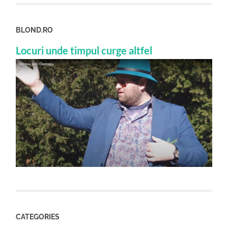
BLOND.RO
Locuri unde timpul curge altfel
CATEGORIES