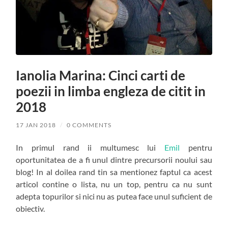
Ianolia Marina: Cinci carti de
poezii in limba engleza de citit in
2018
17 JAN 2018
/
0 COMMENTS
In primul rand ii multumesc lui
Emil
pentru
oportunitatea de a fi unul dintre precursorii noului sau
blog! In al doilea rand tin sa mentionez faptul ca acest
articol contine o lista, nu un top, pentru ca nu sunt
adepta topurilor si nici nu as putea face unul suficient de
obiectiv.