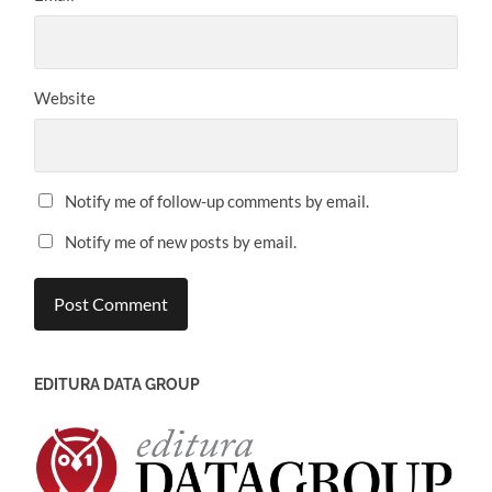
Website
Notify me of follow-up comments by email.
Notify me of new posts by email.
EDITURA DATA GROUP