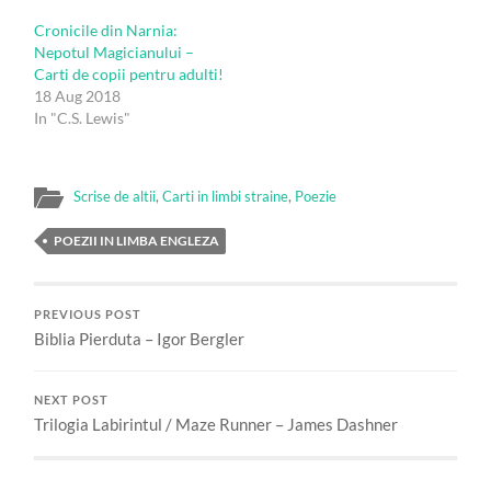
Cronicile din Narnia:
Nepotul Magicianului –
Carti de copii pentru adulti!
18 Aug 2018
In "C.S. Lewis"
Scrise de altii
,
Carti in limbi straine
,
Poezie
POEZII IN LIMBA ENGLEZA
PREVIOUS POST
Biblia Pierduta – Igor Bergler
NEXT POST
Trilogia Labirintul / Maze Runner – James Dashner