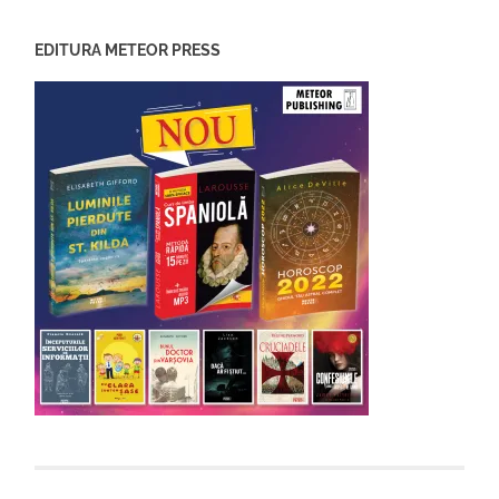
EDITURA METEOR PRESS