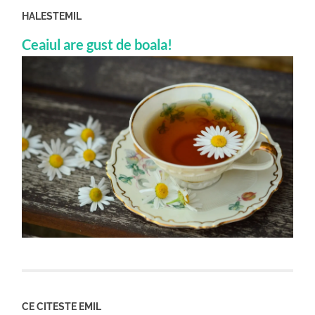
HALESTEMIL
Ceaiul are gust de boala!
CE CITESTE EMIL