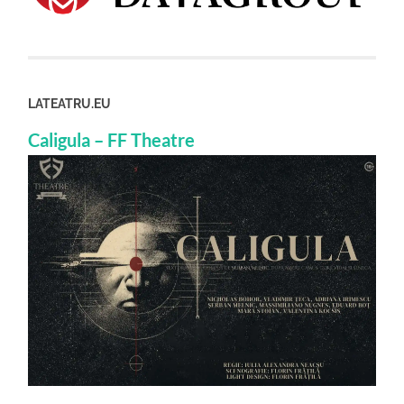
LATEATRU.EU
Caligula – FF Theatre