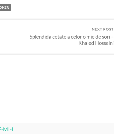
ROKER
NEXT POST
Splendida cetate a celor o mie de sori –
Khaled Hosseini
tE-MI-L