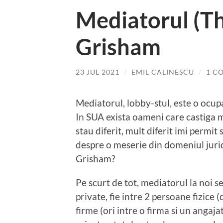
Mediatorul (Th
Grisham
23 JUL 2021
/
EMIL CALINESCU
/
1 C
Mediatorul, lobby-stul, este o ocup
In SUA exista oameni care castiga mi
stau diferit, mult diferit imi permit
despre o meserie din domeniul juri
Grisham?
Pe scurt de tot, mediatorul la noi s
private, fie intre 2 persoane fizice 
firme (ori intre o firma si un angaj