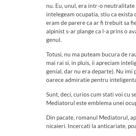
nu. Eu, unul, era intr-o neutralitate 
intelegeam ocupatia, stiu ca exista
eram de parere ca ar fi trebuit sa fi
alpinist s-ar plange ca l-a prins o 
genul.
Totusi, nu ma puteam bucura de raul
mai rai si, in pluis, ii apreciam inte
genial, dar nu era departe). Nu imi 
oarece admiratie pentru inteligenta
Sunt, deci, curios cum stati voi cu 
Mediatorul este emblema unei ocup
Din pacate, romanul Mediatorul, ap
nicaieri. Incercati la anticariate, p