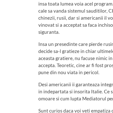
insa toata lumea voia acel program. 
cale sa vanda sistemul sauditilor, CI
chinezii, rusii, dar si americanii il
vinovat si a acceptat sa faca inchiso
siguranta.
Insa un presedinte care pierde rus
decide sa-l gratieze in chiar ultim
aceasta gratiere, nu facuse nimic in 
accepta. Teoretic, cine ar fi fost pr
pune din nou viata in pericol.
Desi americanii ii garanteaza integ
in indepartata si insorita Italie. Ce
omoare si cum lupta Mediatorul pen
Sunt curios daca voi veti empatiza 