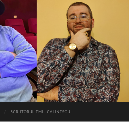
SCRIITORUL EMIL CALINESCU