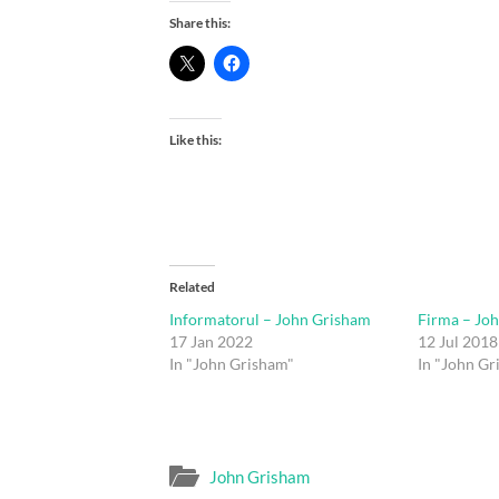
Share this:
Like this:
Related
Informatorul – John Grisham
Firma – Jo
17 Jan 2022
12 Jul 2018
In "John Grisham"
In "John Gr
John Grisham