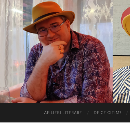
AFILIERI LITERARE
DE CE CITIM?