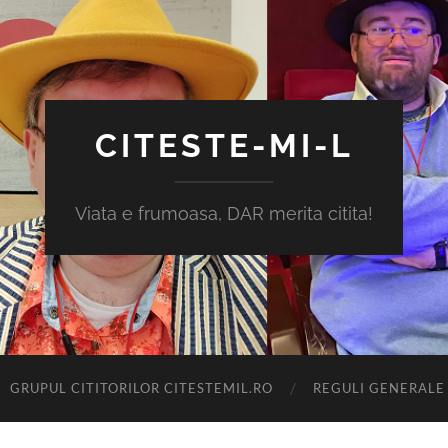
CITESTE-MI-L
Viata e frumoasa, DAR merita citita!
GRUPUL CITITORILOR CITESTEMIL.RO
REGULI GENERALE