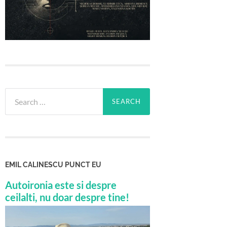
Search
for:
EMIL CALINESCU PUNCT EU
Autoironia este si despre
ceilalti, nu doar despre tine!