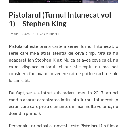
Pistolarul (Turnul Intunecat vol
1) – Stephen King
19 SEP 2020
/
1 COMMENT
Pistolarul
este prima carte a seriei Turnul Intunecat, o
serie care mi-a atras atentia de ceva timp, fara sa fiu
neaparat fan Stephen King. Nu ca as avea ceva cu el, nu
ca-mi displace autorul, ci pur si simplu nu ma pot
considera fan avand in vedere cat de putine carti de-ale
lui am citit.
De fapt, seria a intrat sub radarul meu in 2017, atunci
cand a aparut ecranizarea intitulata Turnul Intunecat (o
ecranizare care preia elemente din mai multe volume, nu
doar din primul).
Personajul principal al povestii este
Pistolarul
(in film a