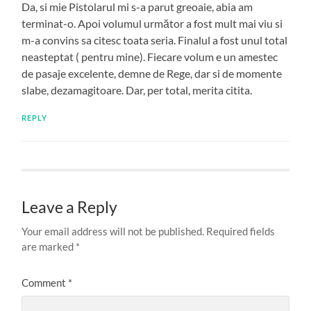
Da, si mie Pistolarul mi s-a parut greoaie, abia am
terminat-o. Apoi volumul următor a fost mult mai viu si
m-a convins sa citesc toata seria. Finalul a fost unul total
neasteptat ( pentru mine). Fiecare volum e un amestec
de pasaje excelente, demne de Rege, dar si de momente
slabe, dezamagitoare. Dar, per total, merita citita.
REPLY
Leave a Reply
Your email address will not be published.
Required fields
are marked
*
Comment
*