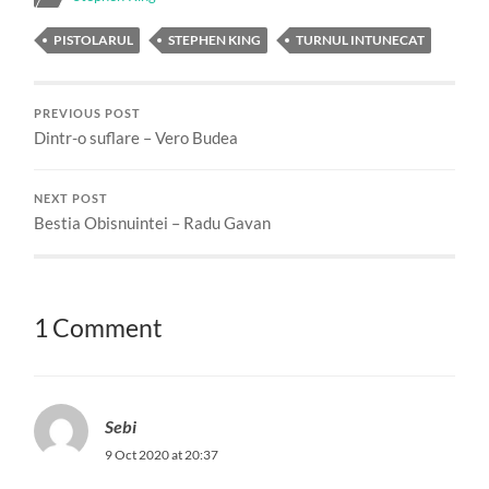
PISTOLARUL
STEPHEN KING
TURNUL INTUNECAT
PREVIOUS POST
Dintr-o suflare – Vero Budea
NEXT POST
Bestia Obisnuintei – Radu Gavan
1 Comment
Sebi
9 Oct 2020 at 20:37