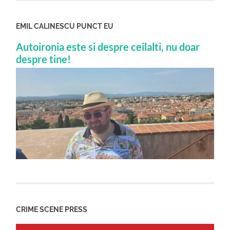
EMIL CALINESCU PUNCT EU
Autoironia este si despre ceilalti, nu doar
despre tine!
CRIME SCENE PRESS