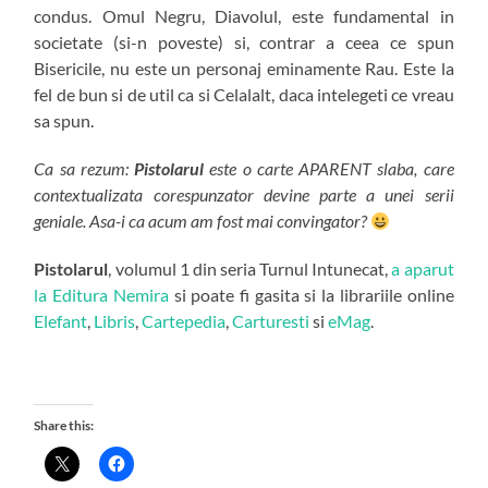
condus. Omul Negru, Diavolul, este fundamental in
societate (si-n poveste) si, contrar a ceea ce spun
Bisericile, nu este un personaj eminamente Rau. Este la
fel de bun si de util ca si Celalalt, daca intelegeti ce vreau
sa spun.
Ca sa rezum:
Pistolarul
este o carte APARENT slaba, care
contextualizata corespunzator devine parte a unei serii
geniale. Asa-i ca acum am fost mai convingator?
Pistolarul
, volumul 1 din seria Turnul Intunecat,
a aparut
la Editura Nemira
si poate fi gasita si la librariile online
Elefant
,
Libris
,
Cartepedia
,
Carturesti
si
eMag
.
Share this: