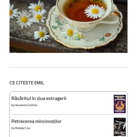
CE CITESTE EMIL
Răsăritul în ziua extragerii
by
Suzanne Collins
Petrecerea mincinoșilor
by
Kelsey Cox