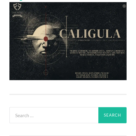
Search
for: