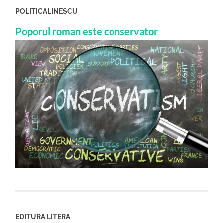
POLITICALINESCU
Poporul roman este conservator
EDITURA LITERA