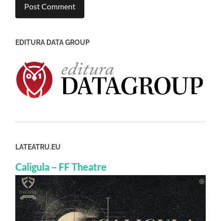
EDITURA DATA GROUP
LATEATRU.EU
Caligula – FF Theatre