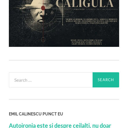
Search
for:
EMIL CALINESCU PUNCT EU
Autoironia este si despre ceilalti, nu doar