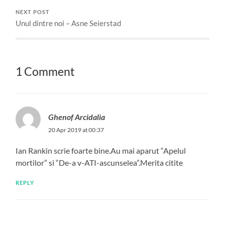
NEXT POST
Unul dintre noi – Asne Seierstad
1 Comment
Ghenof Arcidalia
20 Apr 2019 at 00:37
Ian Rankin scrie foarte bine.Au mai aparut “Apelul
mortilor” si “De-a v-ATI-ascunselea”.Merita citite
REPLY