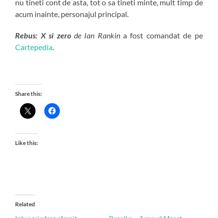
nu tineti cont de asta, tot o sa tineti minte, mult timp de
acum inainte, personajul principal.
Rebus: X si zero
de Ian Rankin
a fost comandat de pe
Cartepedia
.
Share this:
Like this:
Related