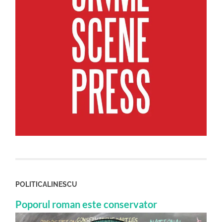
POLITICALINESCU
Poporul roman este conservator