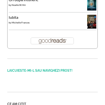
by
Noelle W. Ihli
Iubita
by
Michelle Frances
LAICUIESTE-MI-L SAU NAVIGHEZI PROST!
CE AM CITIT