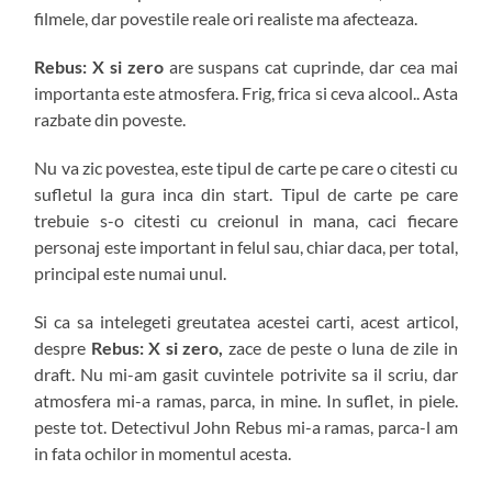
filmele, dar povestile reale ori realiste ma afecteaza.
Rebus: X si zero
are suspans cat cuprinde, dar cea mai
importanta este atmosfera. Frig, frica si ceva alcool.. Asta
razbate din poveste.
Nu va zic povestea, este tipul de carte pe care o citesti cu
sufletul la gura inca din start. Tipul de carte pe care
trebuie s-o citesti cu creionul in mana, caci fiecare
personaj este important in felul sau, chiar daca, per total,
principal este numai unul.
Si ca sa intelegeti greutatea acestei carti, acest articol,
despre
Rebus: X si zero,
zace de peste o luna de zile in
draft. Nu mi-am gasit cuvintele potrivite sa il scriu, dar
atmosfera mi-a ramas, parca, in mine. In suflet, in piele.
peste tot. Detectivul John Rebus mi-a ramas, parca-l am
in fata ochilor in momentul acesta.