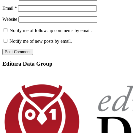
Email
*
Website
Notify me of follow-up comments by email.
Notify me of new posts by email.
Editura Data Group