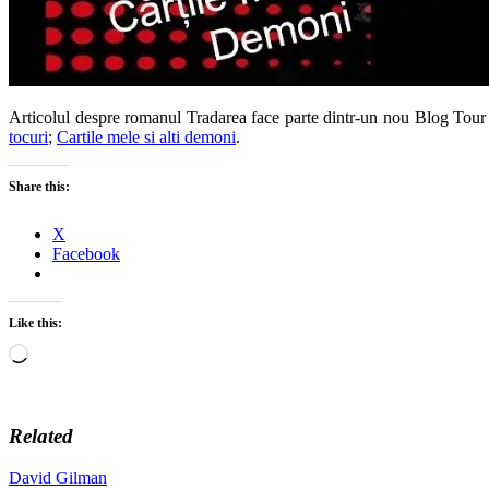
Articolul despre romanul Tradarea face parte dintr-un nou Blog Tour 
tocuri
;
Cartile mele si alti demoni
.
Share this:
X
Facebook
Like this:
Loading…
Related
David Gilman