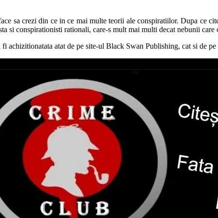
face sa crezi din ce in ce mai multe teorii ale conspiratiilor. Dupa ce cit
Exista si conspirationisti rationali, care-s mult mai multi decat nebunii care
i achizitionatata atat de pe site-ul Black Swan Publishing, cat si de pe