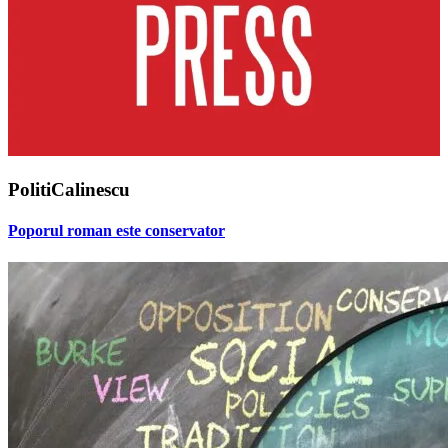
PolitiCalinescu
Poporul roman este conservator