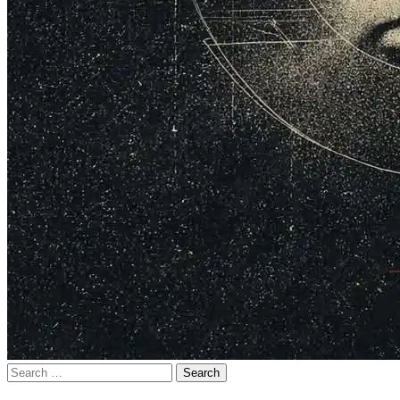
Search
for: