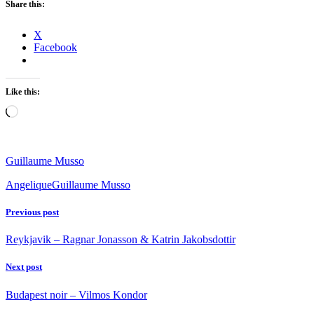
Share this:
X
Facebook
Like this:
Loading…
Guillaume Musso
Angelique
Guillaume Musso
Previous post
Reykjavik – Ragnar Jonasson & Katrin Jakobsdottir
Next post
Budapest noir – Vilmos Kondor