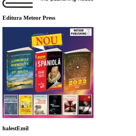
Editura Meteor Press
halestEmil