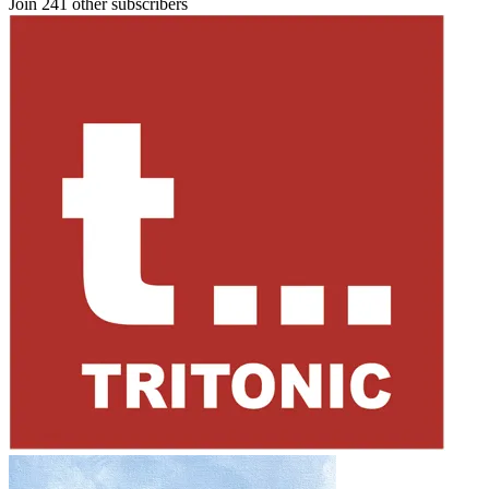
Join 241 other subscribers