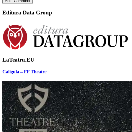
Editura Data Group
LaTeatru.EU
Caligula – FF Theatre