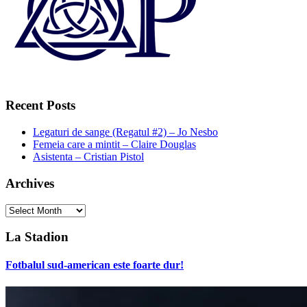
Recent Posts
Legaturi de sange (Regatul #2) – Jo Nesbo
Femeia care a mintit – Claire Douglas
Asistenta – Cristian Pistol
Archives
Archives
La Stadion
Fotbalul sud-american este foarte dur!