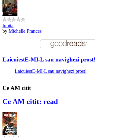
Iubita
by
Michelle Frances
LaicuiestE-MI-L sau navighezi prost!
LaicuiestE-MI-L sau navighezi prost!
Ce AM citit
Ce AM citit: read