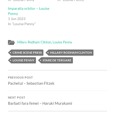
Imparatia orbilor – Louise
Penny
1 Jun 2023
In "Louise Penny"
Hillary Rodham Clinton
,
Louise Penny
CRIME SCENE PRESS
HILLARY RODHAM CLINTON
LOUISE PENNY
STARE DE TEROARE
PREVIOUS POST
Pachetul – Sebastian Fitzek
NEXT POST
Barbati fara femei – Haruki Murakami