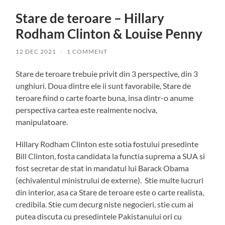
Stare de teroare – Hillary
Rodham Clinton & Louise Penny
12 DEC 2021
/
1 COMMENT
Stare de teroare trebuie privit din 3 perspective, din 3
unghiuri. Doua dintre ele ii sunt favorabile, Stare de
teroare fiind o carte foarte buna, insa dintr-o anume
perspectiva cartea este realmente nociva,
manipulatoare.
Hillary Rodham Clinton este sotia fostului presedinte
Bill Clinton, fosta candidata la functia suprema a SUA si
fost secretar de stat in mandatul lui Barack Obama
(echivalentul ministrului de externe). Stie multe lucruri
din interior, asa ca Stare de teroare este o carte realista,
credibila. Stie cum decurg niste negocieri, stie cum ai
putea discuta cu presedintele Pakistanului ori cu