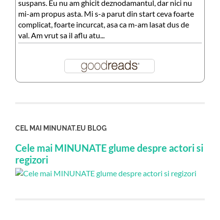
suspans. Eu nu am ghicit deznodamantul, dar nici nu
mi-am propus asta. Mi s-a parut din start ceva foarte
complicat, foarte incurcat, asa ca m-am lasat dus de
val. Am vrut sa il aflu atu...
CEL MAI MINUNAT.EU BLOG
Cele mai MINUNATE glume despre actori si
regizori