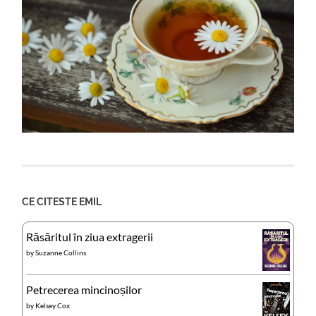
CE CITESTE EMIL
Răsăritul în ziua extragerii
by
Suzanne Collins
Petrecerea mincinoșilor
by
Kelsey Cox