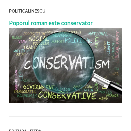
POLITICALINESCU
Poporul roman este conservator