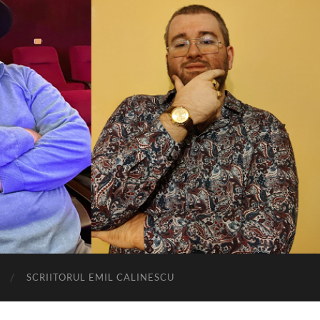
SCRIITORUL EMIL CALINESCU