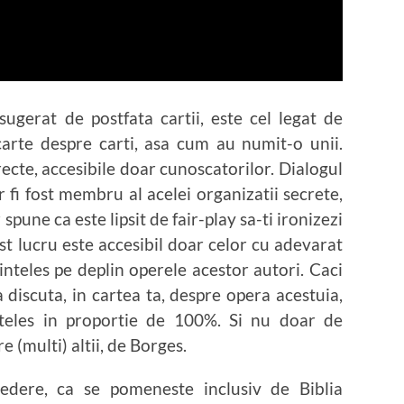
ugerat de postfata cartii, este cel legat de
 carte despre carti, asa cum au numit-o unii.
recte, accesibile doar cunoscatorilor. Dialogul
fi fost membru al acelei organizatii secrete,
ar spune ca este lipsit de fair-play sa-ti ironizezi
est lucru este accesibil doar celor cu adevarat
u inteles pe deplin operele acestor autori. Caci
 discuta, in cartea ta, despre opera acestuia,
inteles in proportie de 100%. Si nu doar de
e (multi) altii, de Borges.
vedere, ca se pomeneste inclusiv de Biblia