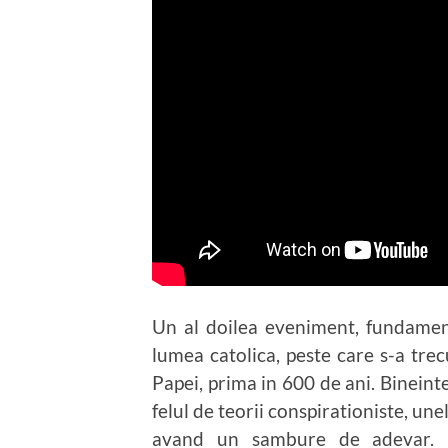
Un al doilea eveniment, fundament
lumea catolica, peste care s-a trec
Papei, prima in 600 de ani. Bineint
felul de teorii conspirationiste, une
avand un sambure de adevar. B