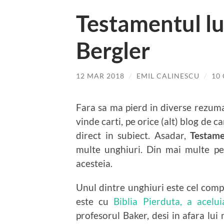
Testamentul lu
Bergler
12 MAR 2018
/
EMIL CALINESCU
/
10
Fara sa ma pierd in diverse rezumat
vinde carti, pe orice (alt) blog de c
direct in subiect. Asadar,
Testame
multe unghiuri. Din mai multe per
acesteia.
Unul dintre unghiuri este cel comp
este cu
Biblia Pierduta, a acelui
profesorul Baker, desi in afara lui