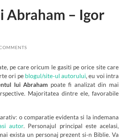
i Abraham – Igor
 COMMENTS
e, pe care oricum le gasiti pe orice site care
arte ori pe
blogul/site-ul autorului
, eu voi intra
ntul lui Abraham
poate fi analizat din mai
spective. Majoritatea dintre ele, favorabile
arativ: o comparatie evidenta si la indemana
asi autor
. Personajul principal este acelasi,
 mai exista un personaj prezent si-n Biblie. Va