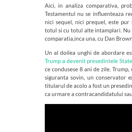
Aici, in analiza comparativa, pr
Testamentul nu se influenteaza re
nici sequel, nici prequel, este pur
totul si cu totul alte intamplari. Nu
comparatia,inca una, cu Dan Brown f
Un al doilea unghi de abordare este
Trump a devenit presedintele State
ce condusese 8 ani de zile. Trump, 
siguranta sovin, un conservator e
titularul de acolo a fost un presedint
ca urmare a contracandidatului sau