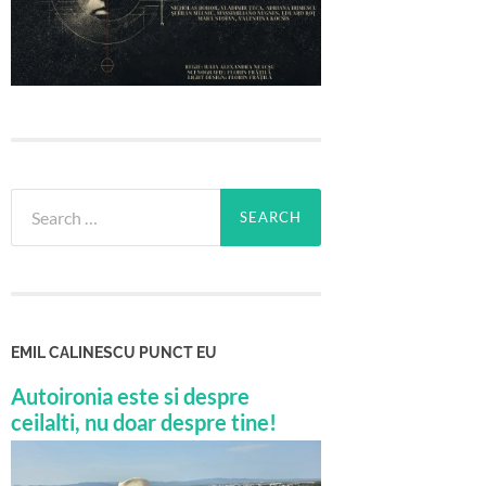
Search
for:
EMIL CALINESCU PUNCT EU
Autoironia este si despre
ceilalti, nu doar despre tine!