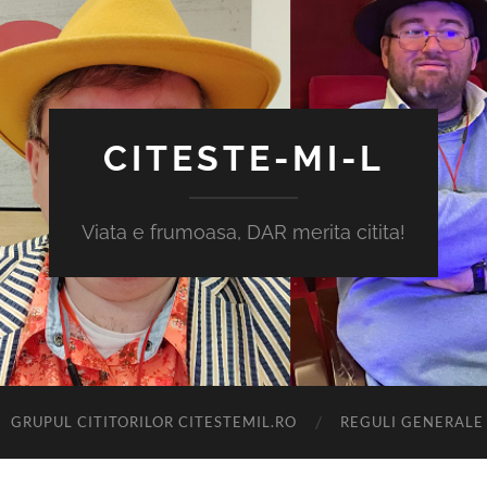
CITESTE-MI-L
Viata e frumoasa, DAR merita citita!
GRUPUL CITITORILOR CITESTEMIL.RO
REGULI GENERALE