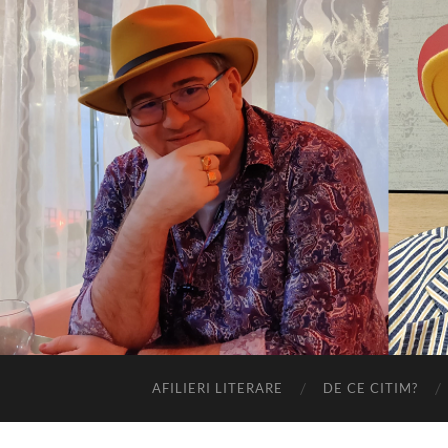
AFILIERI LITERARE
DE CE CITIM?