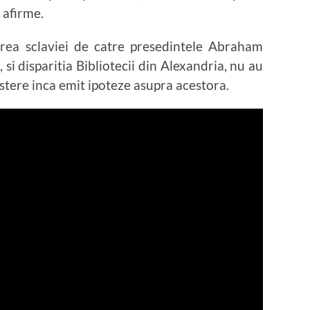
 afirme.
irea sclaviei de catre presedintele Abraham
 si disparitia Bibliotecii din Alexandria, nu au
istere inca emit ipoteze asupra acestora.