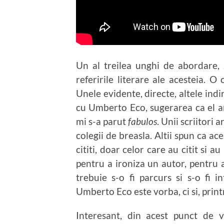
Un al treilea unghi de abordare, s
referirile literare ale acesteia. O
Unele evidente, directe, altele indi
cu Umberto Eco, sugerarea ca el ar 
mi s-a parut
fabulos
. Unii scriitori 
colegii de breasla. Altii spun ca ac
cititi, doar celor care au citit si a
pentru a ironiza un autor, pentru a
trebuie s-o fi parcurs si s-o fi 
Umberto Eco este vorba, ci si, printr
Interesant, din acest punct de 