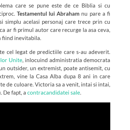
oblema care se pune este de ce Biblia si cu
ciproc.
Testamentul lui Abraham
nu pare a fi
 si simplu acelasi personaj care trece prin cu
 ca ar fi primul autor care recurge la asa ceva,
iind inevitabila.
 cel legat de predictiile care s-au adeverit.
lor Unite
, inlocuind administratia democrata
un outsider, un extremist, poate antisemit, cu
xtrem, vine la Casa Alba dupa 8 ani in care
e de culoare. Victoria sa a venit, intai si intai,
. De fapt, a
contracandidatei sale
.