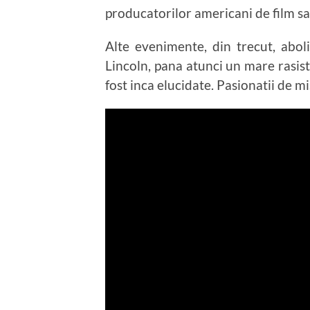
producatorilor americani de film sa
Alte evenimente, din trecut, abol
Lincoln, pana atunci un mare rasist,
fost inca elucidate. Pasionatii de m