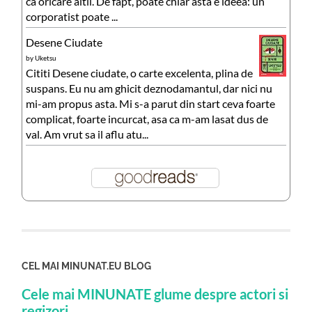
ca oricare altii. De fapt, poate chiar asta e ideea: un
corporatist poate ...
Desene Ciudate
by
Uketsu
Cititi Desene ciudate, o carte excelenta, plina de
suspans. Eu nu am ghicit deznodamantul, dar nici nu
mi-am propus asta. Mi s-a parut din start ceva foarte
complicat, foarte incurcat, asa ca m-am lasat dus de
val. Am vrut sa il aflu atu...
CEL MAI MINUNAT.EU BLOG
Cele mai MINUNATE glume despre actori si
regizori