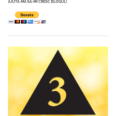
AJUTA-MA SA-MI CRESC BLOGUL!