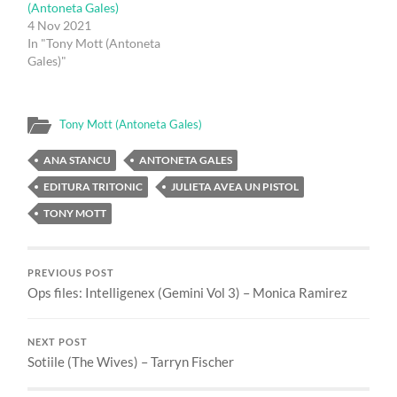
(Antoneta Gales)
4 Nov 2021
In "Tony Mott (Antoneta
Gales)"
Tony Mott (Antoneta Gales)
ANA STANCU
ANTONETA GALES
EDITURA TRITONIC
JULIETA AVEA UN PISTOL
TONY MOTT
PREVIOUS POST
Ops files: Intelligenex (Gemini Vol 3) – Monica Ramirez
NEXT POST
Sotiile (The Wives) – Tarryn Fischer