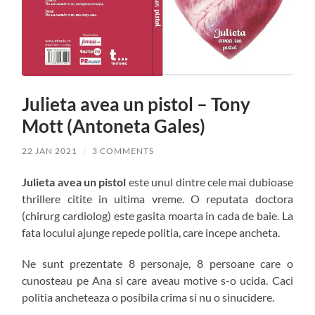
Julieta avea un pistol – Tony
Mott (Antoneta Gales)
22 JAN 2021
/
3 COMMENTS
Julieta avea un pistol
este unul dintre cele mai dubioase
thrillere citite in ultima vreme. O reputata doctora
(chirurg cardiolog) este gasita moarta in cada de baie. La
fata locului ajunge repede politia, care incepe ancheta.
Ne sunt prezentate 8 personaje, 8 persoane care o
cunosteau pe Ana si care aveau motive s-o ucida. Caci
politia ancheteaza o posibila crima si nu o sinucidere.