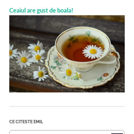
Ceaiul are gust de boala!
CE CITESTE EMIL