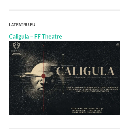
LATEATRU.EU
Caligula – FF Theatre