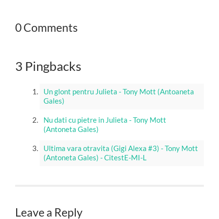
0 Comments
3 Pingbacks
Un glont pentru Julieta - Tony Mott (Antoaneta
Gales)
Nu dati cu pietre in Julieta - Tony Mott
(Antoneta Gales)
Ultima vara otravita (Gigi Alexa #3) - Tony Mott
(Antoneta Gales) - CitestE-MI-L
Leave a Reply