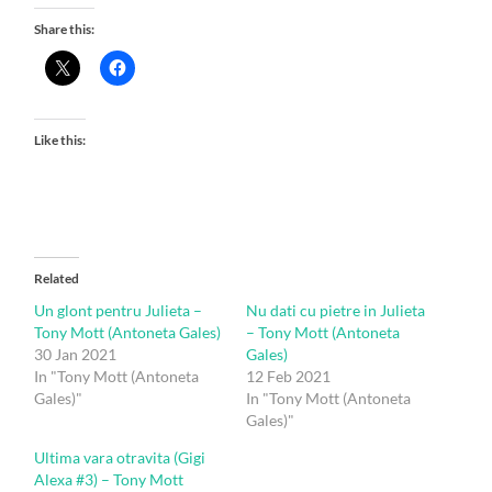
Share this:
Like this:
Related
Un glont pentru Julieta –
Nu dati cu pietre in Julieta
Tony Mott (Antoneta Gales)
– Tony Mott (Antoneta
30 Jan 2021
Gales)
In "Tony Mott (Antoneta
12 Feb 2021
Gales)"
In "Tony Mott (Antoneta
Gales)"
Ultima vara otravita (Gigi
Alexa #3) – Tony Mott