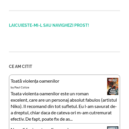
LAICUIESTE-MI-L SAU NAVIGHEZI PROST!
CE AM CITIT
Toată violența oamenilor
by
Paul Colize
Toata violenta oamenilor este un roman
excelent, care are un personaj absolut fabulos (artistul
Niko). Il recomand din tot sufletul. Eu l-am savurat de-
a dreptul, chiar daca de cateva ori m-am cutremurat
efectiv. De fapt, poate fix de as...