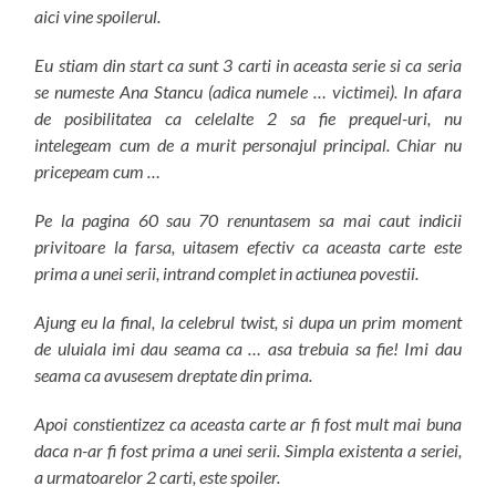
aici vine spoilerul.
Eu stiam din start ca sunt 3 carti in aceasta serie si ca seria
se numeste Ana Stancu (adica numele … victimei). In afara
de posibilitatea ca celelalte 2 sa fie prequel-uri, nu
intelegeam cum de a murit personajul principal. Chiar nu
pricepeam cum …
Pe la pagina 60 sau 70 renuntasem sa mai caut indicii
privitoare la farsa, uitasem efectiv ca aceasta carte este
prima a unei serii, intrand complet in actiunea povestii.
Ajung eu la final, la celebrul twist, si dupa un prim moment
de uluiala imi dau seama ca … asa trebuia sa fie! Imi dau
seama ca avusesem dreptate din prima.
Apoi constientizez ca aceasta carte ar fi fost mult mai buna
daca n-ar fi fost prima a unei serii. Simpla existenta a seriei,
a urmatoarelor 2 carti, este spoiler.