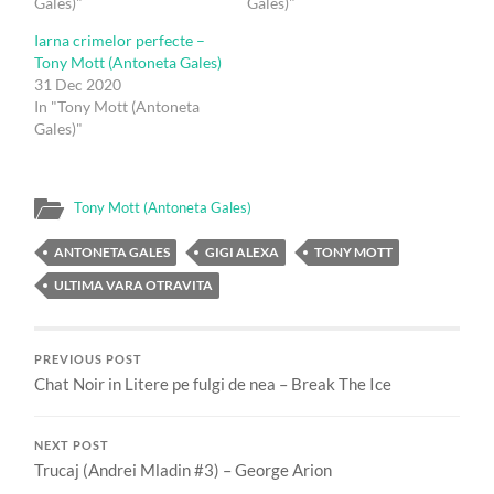
Gales)"
Gales)"
Iarna crimelor perfecte –
Tony Mott (Antoneta Gales)
31 Dec 2020
In "Tony Mott (Antoneta
Gales)"
Tony Mott (Antoneta Gales)
ANTONETA GALES
GIGI ALEXA
TONY MOTT
ULTIMA VARA OTRAVITA
PREVIOUS POST
Chat Noir in Litere pe fulgi de nea – Break The Ice
NEXT POST
Trucaj (Andrei Mladin #3) – George Arion