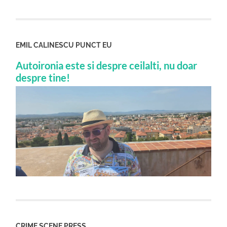
EMIL CALINESCU PUNCT EU
Autoironia este si despre ceilalti, nu doar
despre tine!
CRIME SCENE PRESS