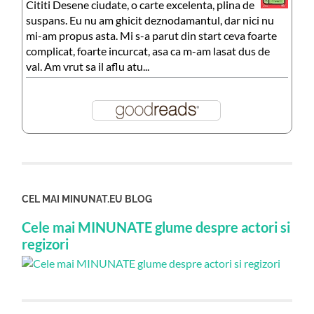
Cititi Desene ciudate, o carte excelenta, plina de
suspans. Eu nu am ghicit deznodamantul, dar nici nu
mi-am propus asta. Mi s-a parut din start ceva foarte
complicat, foarte incurcat, asa ca m-am lasat dus de
val. Am vrut sa il aflu atu...
CEL MAI MINUNAT.EU BLOG
Cele mai MINUNATE glume despre actori si
regizori