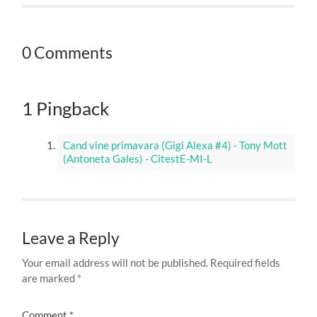
0 Comments
1 Pingback
Cand vine primavara (Gigi Alexa #4) - Tony Mott
(Antoneta Gales) - CitestE-MI-L
Leave a Reply
Your email address will not be published.
Required fields
are marked
*
Comment
*