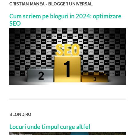
CRISTIAN MANEA - BLOGGER UNIVERSAL
Cum scriem pe bloguri in 2024: optimizare
SEO
BLOND.RO
Locuri unde timpul curge altfel