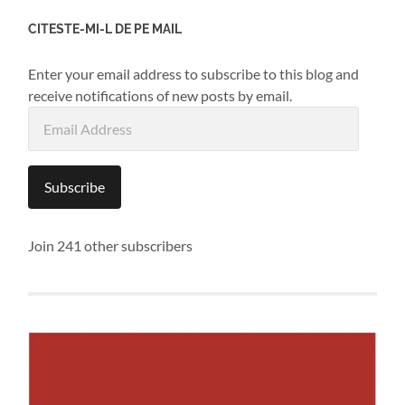
CITESTE-MI-L DE PE MAIL
Enter your email address to subscribe to this blog and
receive notifications of new posts by email.
Email
Address
Subscribe
Join 241 other subscribers