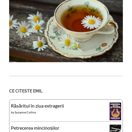
CE CITESTE EMIL
Răsăritul în ziua extragerii
by
Suzanne Collins
Petrecerea mincinoșilor