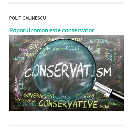
POLITICALINESCU
Poporul roman este conservator