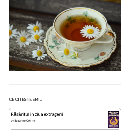
CE CITESTE EMIL
Răsăritul în ziua extragerii
by
Suzanne Collins