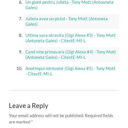
Un glont pentru Julieta - Tony Mott (Antoaneta
Gales)
Julieta avea un pistol - Tony Mott (Antoneta
Gales)
Ultima vara otravita (Gigi Alexa #3) - Tony Mott
(Antoneta Gales) - CitestE-MI-L
Cand vine primavara (Gigi Alexa #4) - Tony Mott
(Antoneta Gales) - CitestE-MI-L
Anotimpul mireselor (Gigi Alexa #5) - Tony Mott
- CitestE-MI-L
Leave a Reply
Your email address will not be published.
Required fields
are marked
*