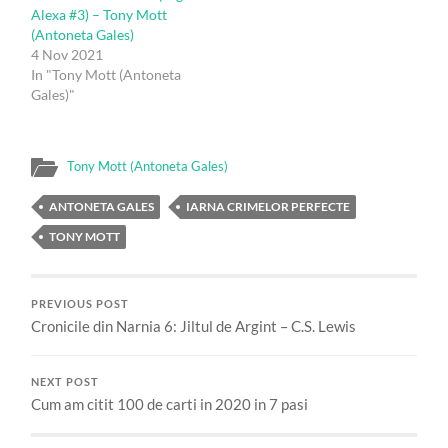
Alexa #3) – Tony Mott
(Antoneta Gales)
4 Nov 2021
In "Tony Mott (Antoneta
Gales)"
Tony Mott (Antoneta Gales)
ANTONETA GALES
IARNA CRIMELOR PERFECTE
TONY MOTT
PREVIOUS POST
Cronicile din Narnia 6: Jiltul de Argint – C.S. Lewis
NEXT POST
Cum am citit 100 de carti in 2020 in 7 pasi