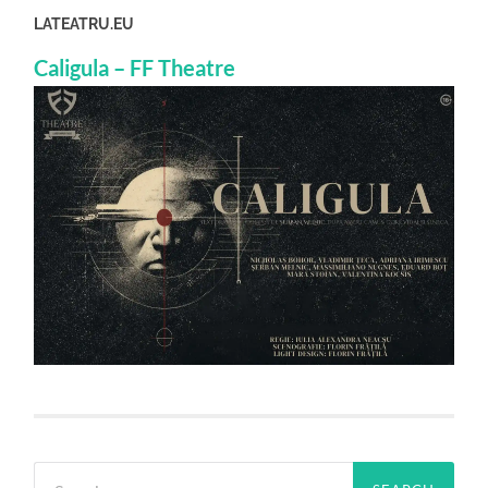
LATEATRU.EU
Caligula – FF Theatre
Search