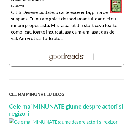
by
Uketsu
Cititi Desene ciudate, o carte excelenta, plina de
suspans. Eu nu am ghicit deznodamantul, dar nici nu
mi-am propus asta. Mi s-a parut din start ceva foarte
complicat, foarte incurcat, asa ca m-am lasat dus de
val. Am vrut sa il aflu atu...
CEL MAI MINUNAT.EU BLOG
Cele mai MINUNATE glume despre actori si
regizori