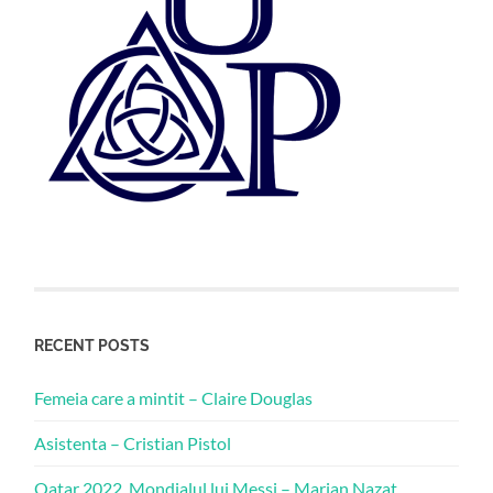
RECENT POSTS
Femeia care a mintit – Claire Douglas
Asistenta – Cristian Pistol
Qatar 2022. Mondialul lui Messi – Marian Nazat