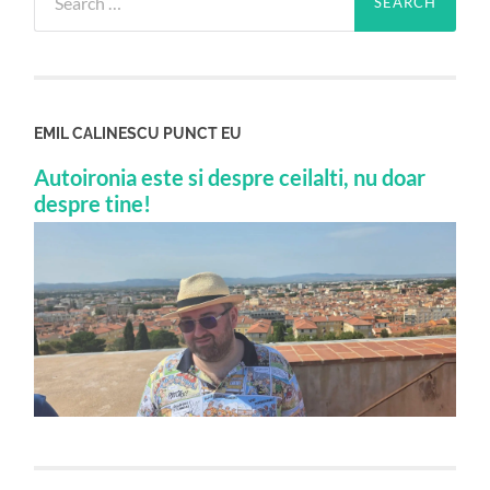
for:
EMIL CALINESCU PUNCT EU
Autoironia este si despre ceilalti, nu doar
despre tine!