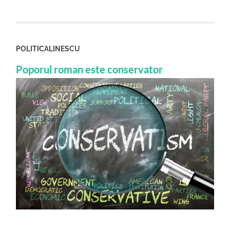
POLITICALINESCU
Poporul roman este conservator