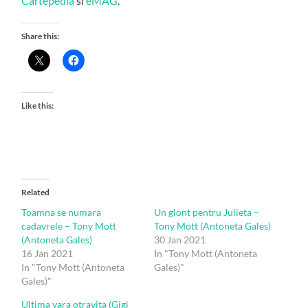
Cartepedia
si
eMAG
.
Share this:
Like this:
Related
Toamna se numara
Un glont pentru Julieta –
cadavrele – Tony Mott
Tony Mott (Antoneta Gales)
(Antoneta Gales)
30 Jan 2021
16 Jan 2021
In "Tony Mott (Antoneta
In "Tony Mott (Antoneta
Gales)"
Gales)"
Ultima vara otravita (Gigi