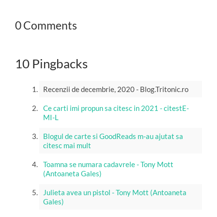
0 Comments
10 Pingbacks
Recenzii de decembrie, 2020 - Blog.Tritonic.ro
Ce carti imi propun sa citesc in 2021 - citestE-
MI-L
Blogul de carte si GoodReads m-au ajutat sa
citesc mai mult
Toamna se numara cadavrele - Tony Mott
(Antoaneta Gales)
Julieta avea un pistol - Tony Mott (Antoaneta
Gales)