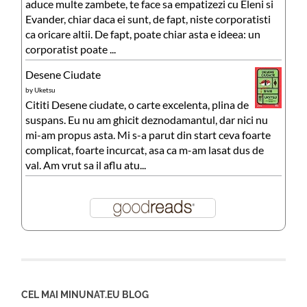
aduce multe zambete, te face sa empatizezi cu Eleni si
Evander, chiar daca ei sunt, de fapt, niste corporatisti
ca oricare altii. De fapt, poate chiar asta e ideea: un
corporatist poate ...
Desene Ciudate
by
Uketsu
Cititi Desene ciudate, o carte excelenta, plina de
suspans. Eu nu am ghicit deznodamantul, dar nici nu
mi-am propus asta. Mi s-a parut din start ceva foarte
complicat, foarte incurcat, asa ca m-am lasat dus de
val. Am vrut sa il aflu atu...
CEL MAI MINUNAT.EU BLOG