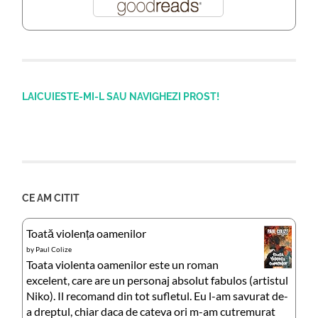
LAICUIESTE-MI-L SAU NAVIGHEZI PROST!
CE AM CITIT
Toată violența oamenilor
by
Paul Colize
Toata violenta oamenilor este un roman
excelent, care are un personaj absolut fabulos (artistul
Niko). Il recomand din tot sufletul. Eu l-am savurat de-
a dreptul, chiar daca de cateva ori m-am cutremurat