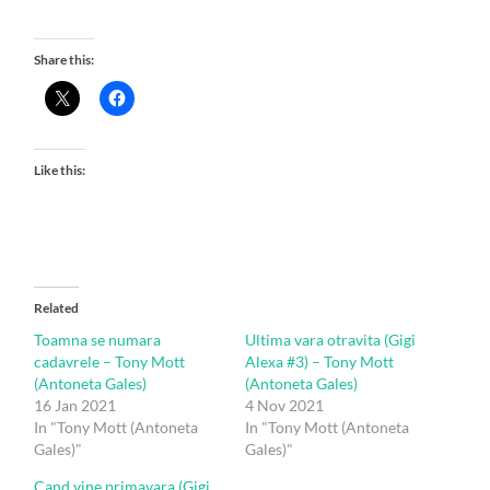
Share this:
Like this:
Related
Toamna se numara
Ultima vara otravita (Gigi
cadavrele – Tony Mott
Alexa #3) – Tony Mott
(Antoneta Gales)
(Antoneta Gales)
16 Jan 2021
4 Nov 2021
In "Tony Mott (Antoneta
In "Tony Mott (Antoneta
Gales)"
Gales)"
Cand vine primavara (Gigi