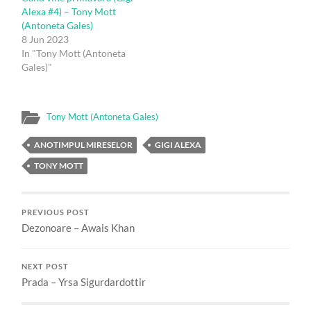
Alexa #4) – Tony Mott
(Antoneta Gales)
8 Jun 2023
In "Tony Mott (Antoneta
Gales)"
Tony Mott (Antoneta Gales)
ANOTIMPUL MIRESELOR
GIGI ALEXA
TONY MOTT
PREVIOUS POST
Dezonoare – Awais Khan
NEXT POST
Prada – Yrsa Sigurdardottir