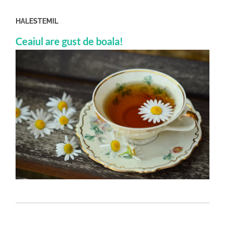
HALESTEMIL
Ceaiul are gust de boala!