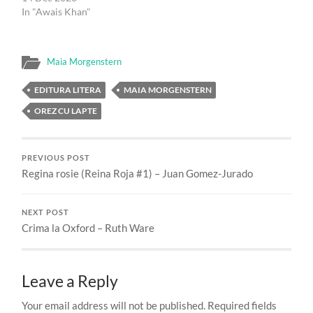
In "Awais Khan"
Maia Morgenstern
EDITURA LITERA
MAIA MORGENSTERN
OREZ CU LAPTE
PREVIOUS POST
Regina rosie (Reina Roja #1) – Juan Gomez-Jurado
NEXT POST
Crima la Oxford – Ruth Ware
Leave a Reply
Your email address will not be published.
Required fields