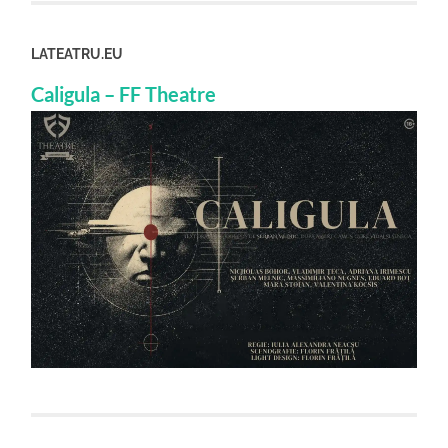
LATEATRU.EU
Caligula – FF Theatre