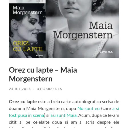
Orez cu lapte – Maia
Morgenstern
24 JUL 2024
/
0 COMMENTS
Orez cu lapte
este a treia carte autobiografica scrisa de
doamna Maia Morgenstern, dupa
Nu sunt eu
(care
a si
fost pusa in scena
) si
Eu sunt Maia
. Acum, dupa ce le-am
citit si pe celelalte doua si am si scris despre ele