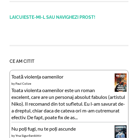
LAICUIESTE-MI-L SAU NAVIGHEZI PROST!
CE AM CITIT
Toată violența oamenilor
by
Paul Colize
Toata violenta oamenilor este un roman
excelent, care are un personaj absolut fabulos (artistul
Niko). Il recomand din tot sufletul. Eu l-am savurat de-
a dreptul, chiar daca de cateva ori m-am cutremurat
efectiv. De fapt, poate fix de as...
Nu poți fugi, nu te poți ascunde
by
Yrsa Sigurðardóttir