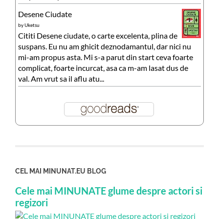
Desene Ciudate
by
Uketsu
Cititi Desene ciudate, o carte excelenta, plina de
suspans. Eu nu am ghicit deznodamantul, dar nici nu
mi-am propus asta. Mi s-a parut din start ceva foarte
complicat, foarte incurcat, asa ca m-am lasat dus de
val. Am vrut sa il aflu atu...
CEL MAI MINUNAT.EU BLOG
Cele mai MINUNATE glume despre actori si
regizori