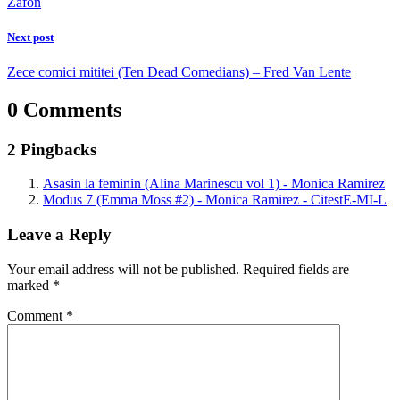
Zafon
Next post
Zece comici mititei (Ten Dead Comedians) – Fred Van Lente
0 Comments
2 Pingbacks
Asasin la feminin (Alina Marinescu vol 1) - Monica Ramirez
Modus 7 (Emma Moss #2) - Monica Ramirez - CitestE-MI-L
Leave a Reply
Your email address will not be published.
Required fields are
marked
*
Comment
*