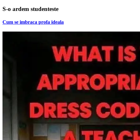
S-o ardem studenteste
Cum se imbraca profa ideala