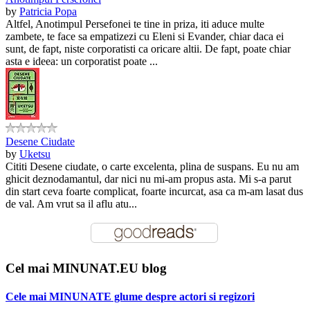
by
Patricia Popa
Altfel, Anotimpul Persefonei te tine in priza, iti aduce multe
zambete, te face sa empatizezi cu Eleni si Evander, chiar daca ei
sunt, de fapt, niste corporatisti ca oricare altii. De fapt, poate chiar
asta e ideea: un corporatist poate ...
Desene Ciudate
by
Uketsu
Cititi Desene ciudate, o carte excelenta, plina de suspans. Eu nu am
ghicit deznodamantul, dar nici nu mi-am propus asta. Mi s-a parut
din start ceva foarte complicat, foarte incurcat, asa ca m-am lasat dus
de val. Am vrut sa il aflu atu...
Cel mai MINUNAT.EU blog
Cele mai MINUNATE glume despre actori si regizori