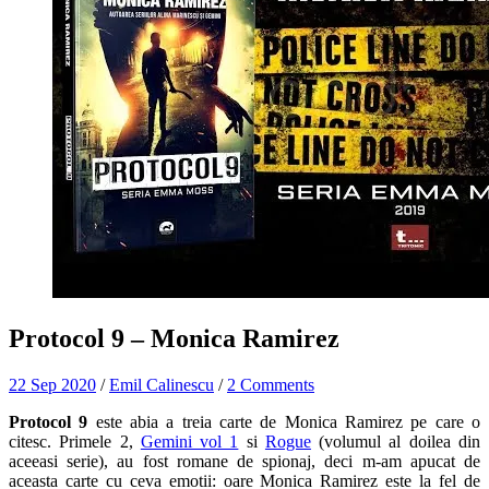
Protocol 9 – Monica Ramirez
22 Sep 2020
/
Emil Calinescu
/
2 Comments
Protocol 9
este abia a treia carte de Monica Ramirez pe care o
citesc. Primele 2,
Gemini vol 1
si
Rogue
(volumul al doilea din
aceeasi serie), au fost romane de spionaj, deci m-am apucat de
aceasta carte cu ceva emotii: oare Monica Ramirez este la fel de