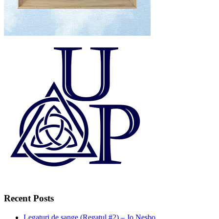
Recent Posts
Legaturi de sange (Regatul #2) – Jo Nesbo