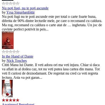
Nu poți fugi, nu te poți ascunde
by
Yrsa Sigurðardóttir
Nu poti fugi nu te poti ascunde este per total o carte foarte buna,
diferita de 90% dintre lecturile mele, pe care o recomand cu caldura.
Ma rog, recomand cu caldura o carte atat de … inghetata. Un joc de
cuvinte perfect potrivit in peis...
In the Hand of Dante
by
Nick Tosches
Cititi Mana lui Dante. Il veti adora ori ma veti injura. Chiar si daca
va aflati in al doilea caz, tot nu veti putea lasa cartea din mana. Tot
veti fi curiosi de deznodamant. De regretat nu cred ca veti regreta
lectura. Asta va pot garan...
Anotimpul Persefonei