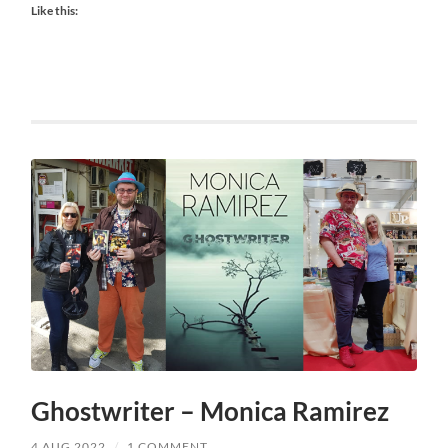
Like this:
Ghostwriter – Monica Ramirez
4 AUG 2022
/
1 COMMENT