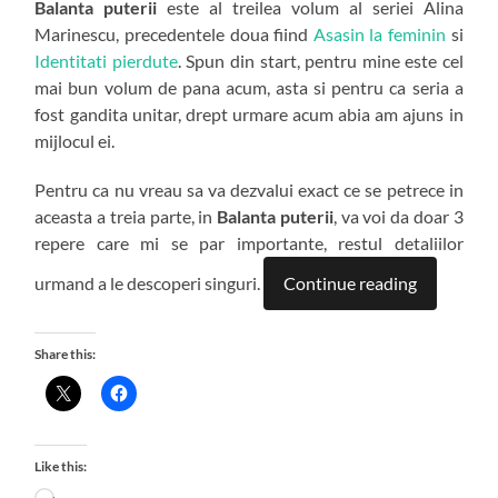
Balanta puterii
este al treilea volum al seriei Alina
Marinescu, precedentele doua fiind
Asasin la feminin
si
Identitati pierdute
. Spun din start, pentru mine este cel
mai bun volum de pana acum, asta si pentru ca seria a
fost gandita unitar, drept urmare acum abia am ajuns in
mijlocul ei.
Pentru ca nu vreau sa va dezvalui exact ce se petrece in
aceasta a treia parte, in
Balanta puterii
, va voi da doar 3
repere care mi se par importante, restul detaliilor
urmand a le descoperi singuri.
Continue reading
Share this:
Like this:
Loading…