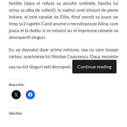
familie (daca el refuza sa asculte ordinele, familia lui
urma sa aiba de suferit). In cadrul unei misiuni de peste
hotare, el este racolat de Elite, fiind nevoit sa joace un
timp la 2 capete. Cand anume o recruteaza pe Alina, cum
joaca ei la dublu si ce misiuni au ei impreuna ramane sa
descoperiti singuri.
Eu va dezvalui doar prima misiune, cea cu care incepe
cartea: asasinarea lui Nicolae Ceausescu. Daca reuseste
sau nu tot singuri veti descoperi.
Continue reading
Share this:
Like this: