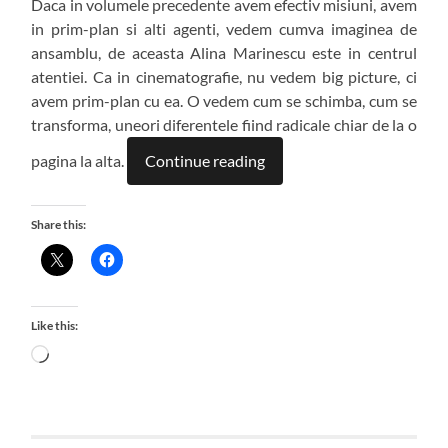
Daca in volumele precedente avem efectiv misiuni, avem
in prim-plan si alti agenti, vedem cumva imaginea de
ansamblu, de aceasta Alina Marinescu este in centrul
atentiei. Ca in cinematografie, nu vedem big picture, ci
avem prim-plan cu ea. O vedem cum se schimba, cum se
transforma, uneori diferentele fiind radicale chiar de la o
pagina la alta.
Continue reading
Share this:
Like this:
Loading…