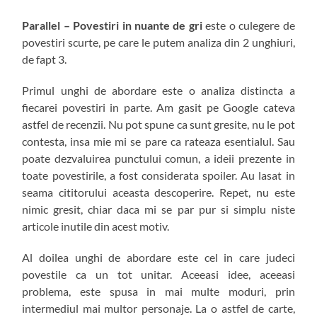
Parallel – Povestiri in nuante de gri
este o culegere de
povestiri scurte, pe care le putem analiza din 2 unghiuri,
de fapt 3.
Primul unghi de abordare este o analiza distincta a
fiecarei povestiri in parte. Am gasit pe Google cateva
astfel de recenzii. Nu pot spune ca sunt gresite, nu le pot
contesta, insa mie mi se pare ca rateaza esentialul. Sau
poate dezvaluirea punctului comun, a ideii prezente in
toate povestirile, a fost considerata spoiler. Au lasat in
seama cititorului aceasta descoperire. Repet, nu este
nimic gresit, chiar daca mi se par pur si simplu niste
articole inutile din acest motiv.
Al doilea unghi de abordare este cel in care judeci
povestile ca un tot unitar. Aceeasi idee, aceeasi
problema, este spusa in mai multe moduri, prin
intermediul mai multor personaje. La o astfel de carte,