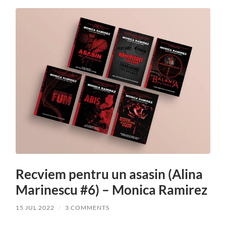
Recviem pentru un asasin (Alina
Marinescu #6) – Monica Ramirez
15 JUL 2022
/
3 COMMENTS