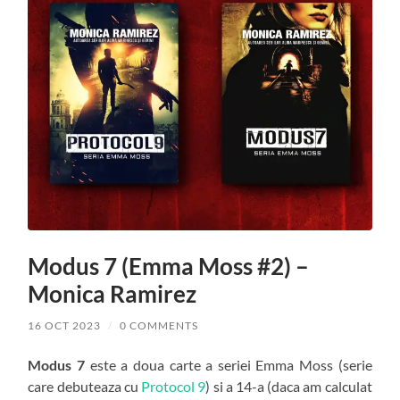
Modus 7 (Emma Moss #2) –
Monica Ramirez
16 OCT 2023
/
0 COMMENTS
Modus 7
este a doua carte a seriei Emma Moss (serie
care debuteaza cu
Protocol 9
) si a 14-a (daca am calculat