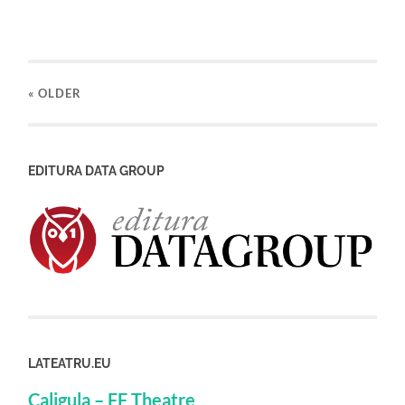
« OLDER
EDITURA DATA GROUP
LATEATRU.EU
Caligula – FF Theatre