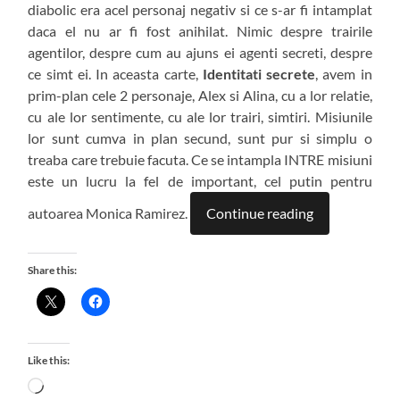
diabolic era acel personaj negativ si ce s-ar fi intamplat
daca el nu ar fi fost anihilat. Nimic despre trairile
agentilor, despre cum au ajuns ei agenti secreti, despre
ce simt ei. In aceasta carte,
Identitati secrete
, avem in
prim-plan cele 2 personaje, Alex si Alina, cu a lor relatie,
cu ale lor sentimente, cu ale lor trairi, simtiri. Misiunile
lor sunt cumva in plan secund, sunt pur si simplu o
treaba care trebuie facuta. Ce se intampla INTRE misiuni
este un lucru la fel de important, cel putin pentru
autoarea Monica Ramirez.
Continue reading
Share this:
Like this:
Loading…