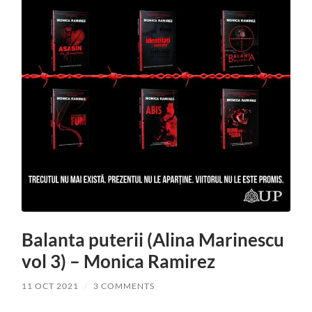
Balanta puterii (Alina Marinescu
vol 3) – Monica Ramirez
11 OCT 2021
/
3 COMMENTS