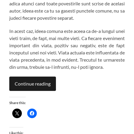
adica atunci cand toate povestirile sunt scrise de acelasi
autor, ideea este ca tu sa gasesti punctele comune, nu sa
judeci fiecare povestire separat.
In acest caz, ideea comuna este aceea ca de-a lungul unei
vieti traim, de fapt, mai multe vieti. Ca fiecare eveniment
important din viata, pozitiv sau negativ, este de fapt
inceputul unei noi vieti. Viata actuala este influentata de
viata precedenta, in mod evident. Trecutul te urmareste
din urma, trebuie sa-l infrunti, nu-l poti ignora.
Continue reading
Share this:
Like this: