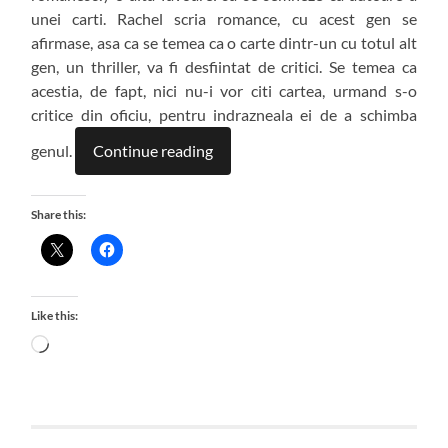
unei carti. Rachel scria romance, cu acest gen se
afirmase, asa ca se temea ca o carte dintr-un cu totul alt
gen, un thriller, va fi desfiintat de critici. Se temea ca
acestia, de fapt, nici nu-i vor citi cartea, urmand s-o
critice din oficiu, pentru indrazneala ei de a schimba
genul.
Continue reading
Share this:
Like this:
Loading…