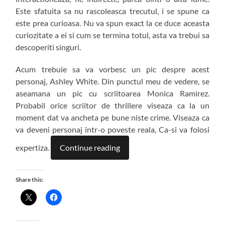
Este sfatuita sa nu rascoleasca trecutul, i se spune ca
este prea curioasa. Nu va spun exact la ce duce aceasta
curiozitate a ei si cum se termina totul, asta va trebui sa
descoperiti singuri.
Acum trebuie sa va vorbesc un pic despre acest
personaj, Ashley White. Din punctul meu de vedere, se
aseamana un pic cu scriitoarea Monica Ramirez.
Probabil orice scriitor de thrillere viseaza ca la un
moment dat va ancheta pe bune niste crime. Viseaza ca
va deveni personaj intr-o poveste reala, Ca-si va folosi
expertiza.
Continue reading
Share this: