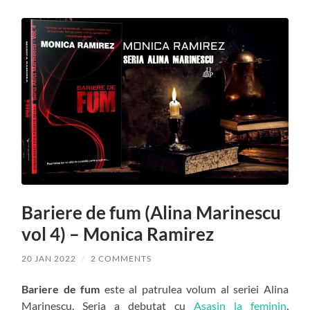
Bariere de fum (Alina Marinescu
vol 4) – Monica Ramirez
20 JAN 2022
/
2 COMMENTS
Bariere de fum
este al patrulea volum al seriei Alina
Marinescu. Seria a debutat cu
Asasin la feminin
,