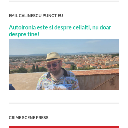
EMIL CALINESCU PUNCT EU
Autoironia este si despre ceilalti, nu doar
despre tine!
CRIME SCENE PRESS