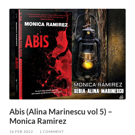
Abis (Alina Marinescu vol 5) –
Monica Ramirez
16 FEB 2022
/
1 COMMENT