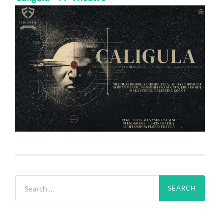
Search
for: