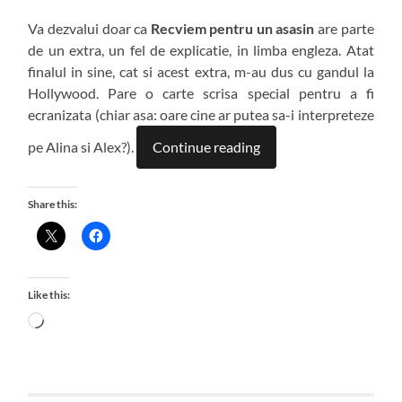
Va dezvalui doar ca
Recviem pentru un asasin
are parte
de un extra, un fel de explicatie, in limba engleza. Atat
finalul in sine, cat si acest extra, m-au dus cu gandul la
Hollywood. Pare o carte scrisa special pentru a fi
ecranizata (chiar asa: oare cine ar putea sa-i interpreteze
pe Alina si Alex?).
Continue reading
Share this:
Like this:
Loading…