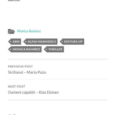
Monica Ramirez
ABIS
ALINA MARINESCU
EDITURA UP
MONICA RAMIREZ
THRILLER
PREVIOUS POST
Sicilianul – Mario Puzo
NEXT POST
Oameni capabili – Klas Ekman