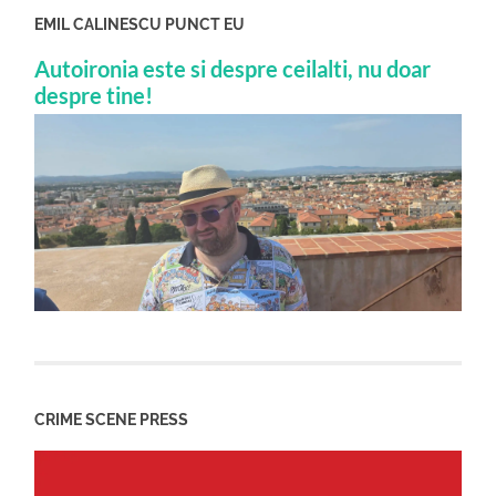
EMIL CALINESCU PUNCT EU
Autoironia este si despre ceilalti, nu doar
despre tine!
CRIME SCENE PRESS