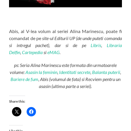
Abis, al V-lea volum al seriei Alina Marinescu, poate fi
comandat de pe
site-ul Editurii UP (de unde puteti comanda
si intregul pachet), dar si de pe
Libris
,
Libraria
Delfin
,
Cartepedia
si
eMAG
.
ps: Seria Alina Marinescu este formata din urmatoarele
volume:
Asasin la feminin
,
Identitati secrete
,
Balanta puterii
,
Bariere de fum
, Abis (volumul de fata) si Recviem pentru un
asasin (ultima parte a seriei).
Share this:
Like this: