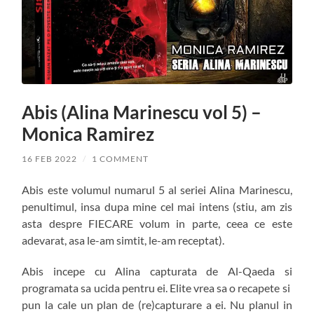
Abis (Alina Marinescu vol 5) –
Monica Ramirez
16 FEB 2022
/
1 COMMENT
Abis este volumul numarul 5 al seriei Alina Marinescu,
penultimul, insa dupa mine cel mai intens (stiu, am zis
asta despre FIECARE volum in parte, ceea ce este
adevarat, asa le-am simtit, le-am receptat).
Abis incepe cu Alina capturata de Al-Qaeda si
programata sa ucida pentru ei. Elite vrea sa o recapete si
pun la cale un plan de (re)capturare a ei. Nu planul in