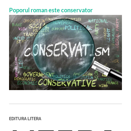
Poporul roman este conservator
EDITURA LITERA