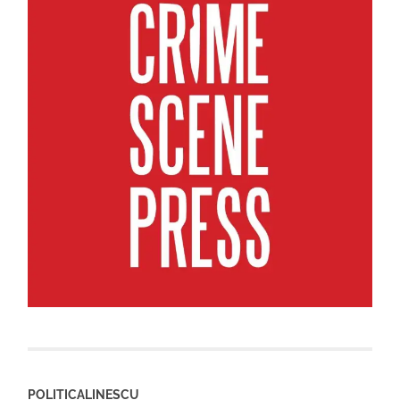
POLITICALINESCU