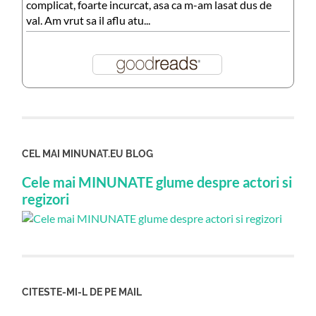
complicat, foarte incurcat, asa ca m-am lasat dus de
val. Am vrut sa il aflu atu...
CEL MAI MINUNAT.EU BLOG
Cele mai MINUNATE glume despre actori si
regizori
CITESTE-MI-L DE PE MAIL