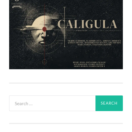
Search
for: