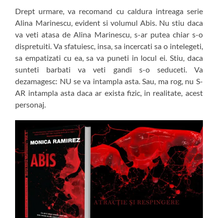
Drept urmare, va recomand cu caldura intreaga serie
Alina Marinescu, evident si volumul Abis. Nu stiu daca
va veti atasa de Alina Marinescu, s-ar putea chiar s-o
dispretuiti. Va sfatuiesc, insa, sa incercati sa o intelegeti,
sa empatizati cu ea, sa va puneti in locul ei. Stiu, daca
sunteti barbati va veti gandi s-o seduceti. Va
dezamagesc: NU se va intampla asta. Sau, ma rog, nu S-
AR intampla asta daca ar exista fizic, in realitate, acest
personaj.