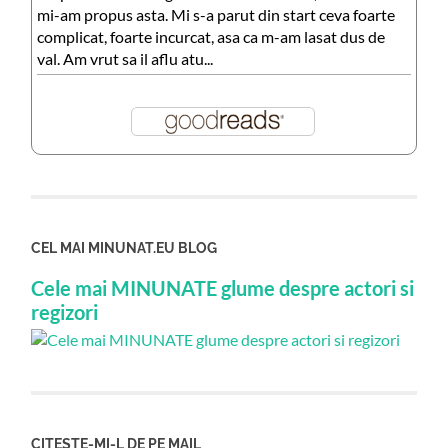
mi-am propus asta. Mi s-a parut din start ceva foarte
complicat, foarte incurcat, asa ca m-am lasat dus de
val. Am vrut sa il aflu atu...
CEL MAI MINUNAT.EU BLOG
Cele mai MINUNATE glume despre actori si
regizori
CITESTE-MI-L DE PE MAIL