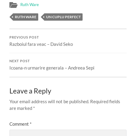
Ruth Ware
RUTH WARE
UN CUPLU PERFECT
PREVIOUS POST
Razboiul fara veac – David Seko
NEXT POST
Icoana-n urmarire generala – Andreea Sepi
Leave a Reply
Your email address will not be published.
Required fields
are marked
*
Comment
*