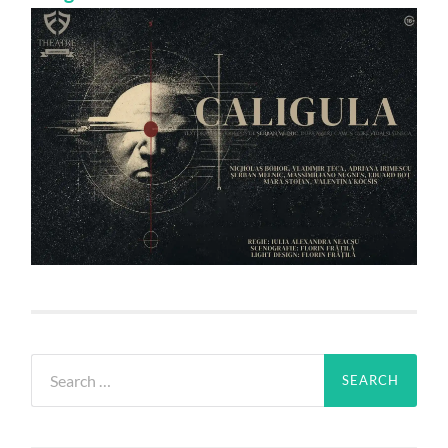
Search
for: