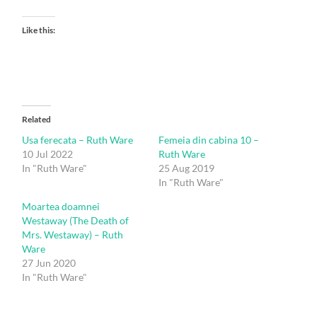
Like this:
Related
Usa ferecata – Ruth Ware
Femeia din cabina 10 –
10 Jul 2022
Ruth Ware
In "Ruth Ware"
25 Aug 2019
In "Ruth Ware"
Moartea doamnei
Westaway (The Death of
Mrs. Westaway) – Ruth
Ware
27 Jun 2020
In "Ruth Ware"