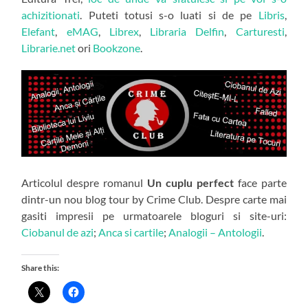
achizitionati
. Puteti totusi s-o luati si de pe
Libris
,
Elefant
,
eMAG
,
Librex
,
Libraria Delfin
,
Carturesti
,
Librarie.net
ori
Bookzone
.
Articolul despre romanul
Un cuplu perfect
face parte
dintr-un nou blog tour by Crime Club. Despre carte mai
gasiti impresii pe urmatoarele bloguri si site-uri:
Ciobanul de azi
;
Anca si cartile
;
Analogii – Antologii
.
Share this: