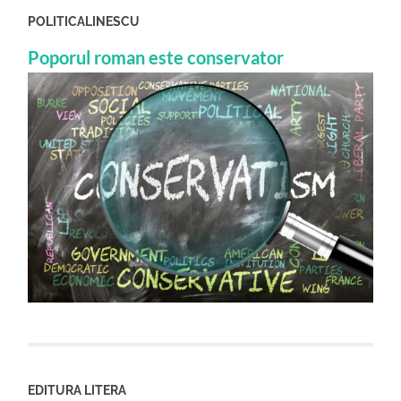
POLITICALINESCU
Poporul roman este conservator
EDITURA LITERA