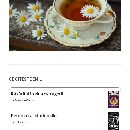
CE CITESTE EMIL
Răsăritul în ziua extragerii
by
Suzanne Collins
Petrecerea mincinoșilor
by
Kelsey Cox