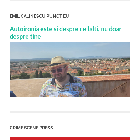
EMIL CALINESCU PUNCT EU
Autoironia este si despre ceilalti, nu doar
despre tine!
CRIME SCENE PRESS