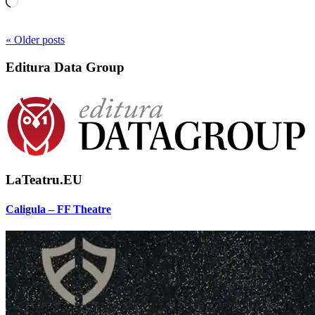
Loading…
« Older
posts
Editura Data Group
LaTeatru.EU
Caligula – FF Theatre