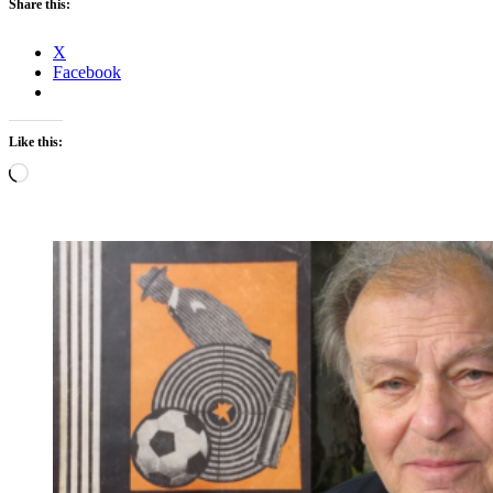
Share this:
X
Facebook
Like this:
Loading…