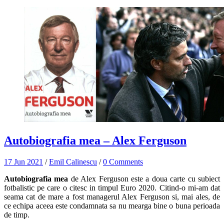
Autobiografia mea – Alex Ferguson
17 Jun 2021
/
Emil Calinescu
/
0 Comments
Autobiografia mea
de Alex Ferguson este a doua carte cu subiect
fotbalistic pe care o citesc in timpul Euro 2020. Citind-o mi-am dat
seama cat de mare a fost managerul Alex Ferguson si, mai ales, de
ce echipa aceea este condamnata sa nu mearga bine o buna perioada
de timp.