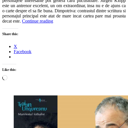
personajele interesante pot genera carti plictisitoare. Jurgen Klopp
este un antrenor excelent, un om extraordinar, insa nu e de ajuns ca
o carte despre el sa fie buna. Dimpotriva: contrastul dintre scriitura si
personajul principal este atat de mare incat cartea pare mai proasta
decat este.
Continue reading
Share this:
X
Facebook
Like this:
Loading…