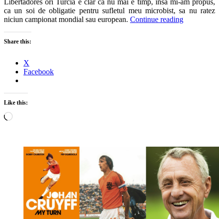
Libertadores ori Turcia e clar ca nu mai e timp, insa mi-am propus,
ca un soi de obligatie pentru sufletul meu microbist, sa nu ratez
niciun campionat mondial sau european.
Continue reading
Share this:
X
Facebook
Like this:
Loading…