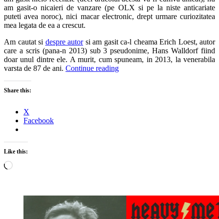
am gasit-o nicaieri de vanzare (pe OLX si pe la niste anticariate
puteti avea noroc), nici macar electronic, drept urmare curiozitatea
mea legata de ea a crescut.
Am cautat si
despre autor
si am gasit ca-l cheama Erich Loest, autor
care a scris (pana-n 2013) sub 3 pseudonime, Hans Walldorf fiind
doar unul dintre ele. A murit, cum spuneam, in 2013, la venerabila
varsta de 87 de ani.
Continue reading
Share this:
X
Facebook
Like this:
Loading…