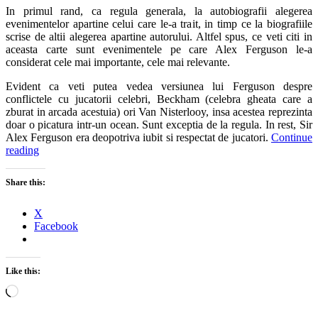
In primul rand, ca regula generala, la autobiografii alegerea
evenimentelor apartine celui care le-a trait, in timp ce la biografiile
scrise de altii alegerea apartine autorului. Altfel spus, ce veti citi in
aceasta carte sunt evenimentele pe care Alex Ferguson le-a
considerat cele mai importante, cele mai relevante.
Evident ca veti putea vedea versiunea lui Ferguson despre
conflictele cu jucatorii celebri, Beckham (celebra gheata care a
zburat in arcada acestuia) ori Van Nisterlooy, insa acestea reprezinta
doar o picatura intr-un ocean. Sunt exceptia de la regula. In rest, Sir
Alex Ferguson era deopotriva iubit si respectat de jucatori.
Continue
reading
Share this:
X
Facebook
Like this:
Loading…