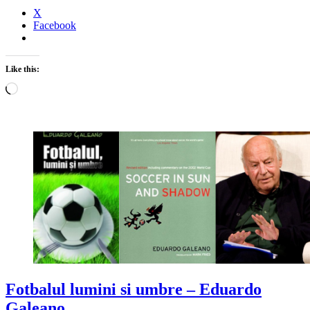
X
Facebook
Like this:
Loading…
Fotbalul lumini si umbre – Eduardo
Galeano