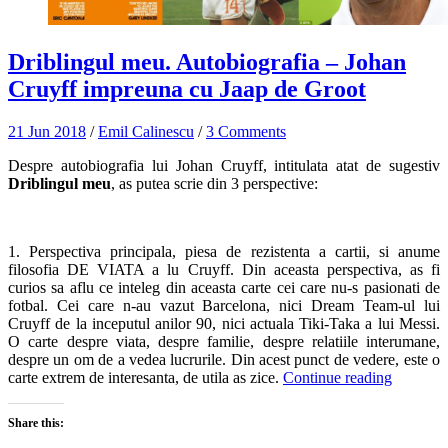
Driblingul meu. Autobiografia – Johan
Cruyff impreuna cu Jaap de Groot
21 Jun 2018
/
Emil Calinescu
/
3 Comments
Despre autobiografia lui Johan Cruyff, intitulata atat de sugestiv
Driblingul meu
, as putea scrie din 3 perspective:
1. Perspectiva principala, piesa de rezistenta a cartii, si anume
filosofia DE VIATA a lu Cruyff. Din aceasta perspectiva, as fi
curios sa aflu ce inteleg din aceasta carte cei care nu-s pasionati de
fotbal. Cei care n-au vazut Barcelona, nici Dream Team-ul lui
Cruyff de la inceputul anilor 90, nici actuala Tiki-Taka a lui Messi.
O carte despre viata, despre familie, despre relatiile interumane,
despre un om de a vedea lucrurile. Din acest punct de vedere, este o
carte extrem de interesanta, de utila as zice.
Continue reading
Share this: