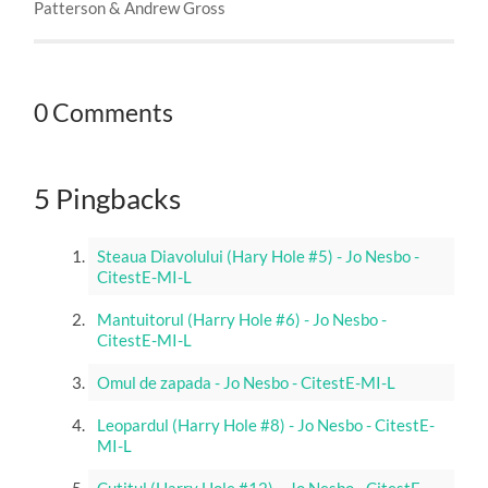
Patterson & Andrew Gross
0 Comments
5 Pingbacks
Steaua Diavolului (Hary Hole #5) - Jo Nesbo -
CitestE-MI-L
Mantuitorul (Harry Hole #6) - Jo Nesbo -
CitestE-MI-L
Omul de zapada - Jo Nesbo - CitestE-MI-L
Leopardul (Harry Hole #8) - Jo Nesbo - CitestE-
MI-L
Cutitul (Harry Hole #12) – Jo Nesbo - CitestE-