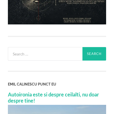
Search
for:
EMIL CALINESCU PUNCT EU
Autoironia este si despre ceilalti, nu doar
despre tine!