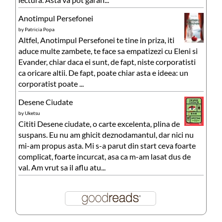
Anotimpul Persefonei
by
Patricia Popa
Altfel, Anotimpul Persefonei te tine in priza, iti
aduce multe zambete, te face sa empatizezi cu Eleni si
Evander, chiar daca ei sunt, de fapt, niste corporatisti
ca oricare altii. De fapt, poate chiar asta e ideea: un
corporatist poate ...
Desene Ciudate
by
Uketsu
Cititi Desene ciudate, o carte excelenta, plina de
suspans. Eu nu am ghicit deznodamantul, dar nici nu
mi-am propus asta. Mi s-a parut din start ceva foarte
complicat, foarte incurcat, asa ca m-am lasat dus de
val. Am vrut sa il aflu atu...