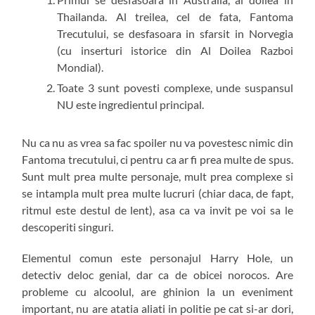
Thailanda. Al treilea, cel de fata, Fantoma
Trecutului, se desfasoara in sfarsit in Norvegia
(cu inserturi istorice din Al Doilea Razboi
Mondial).
Toate 3 sunt povesti complexe, unde suspansul
NU este ingredientul principal.
Nu ca nu as vrea sa fac spoiler nu va povestesc nimic din
Fantoma trecutului, ci pentru ca ar fi prea multe de spus.
Sunt mult prea multe personaje, mult prea complexe si
se intampla mult prea multe lucruri (chiar daca, de fapt,
ritmul este destul de lent), asa ca va invit pe voi sa le
descoperiti singuri.
Elementul comun este personajul Harry Hole, un
detectiv deloc genial, dar ca de obicei norocos. Are
probleme cu alcoolul, are ghinion la un eveniment
important, nu are atatia aliati in politie pe cat si-ar dori,