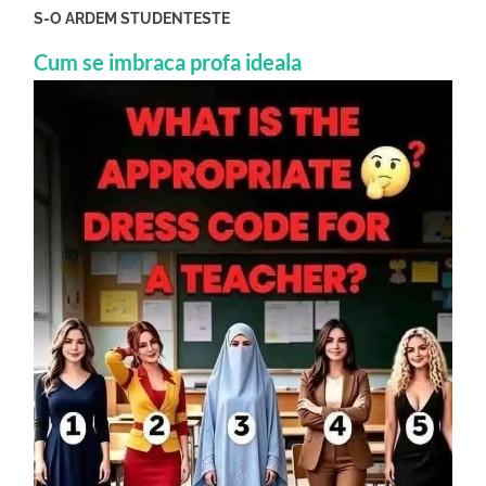
S-O ARDEM STUDENTESTE
Cum se imbraca profa ideala