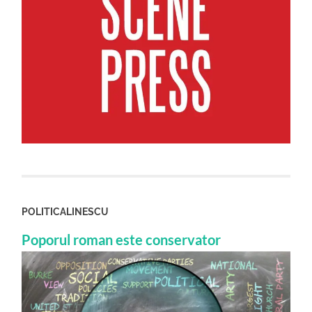
POLITICALINESCU
Poporul roman este conservator