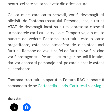
pentru cei care cauta sa invete din orice lectura.
Cei ca mine, care cauta senzatii, vor fi dezamagiti si
plictisiti de Fantoma trecutului. Personal, insa, nu sunt
ATAT de dezamagit incat sa nu-mi doresc sa citesc si
urmatoarele carti cu Harry Hole. Dimpotriva, din multe
puncte de vedere Fantoma trecutului este o carte
pregatitoare, este acea atmosfera de dinaintea unei
furtuni. Ramane de vazut ce fel de furtuna va fi si cine
vor fi protagonistii. Pe unul il stim sigur, pe unii ii intuim,
dar vor aparea si personaje noi, pe care sincer le astept
cu nerabdare.
Fantoma trecutului a aparut la Editura RAO si poate fi
comandata de pe
Cartepedia
,
Libris
,
Carturesti
si
eMag
.
Share this: