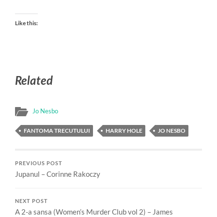
Like this:
Related
Jo Nesbo
FANTOMA TRECUTULUI
HARRY HOLE
JO NESBO
PREVIOUS POST
Jupanul – Corinne Rakoczy
NEXT POST
A 2-a sansa (Women’s Murder Club vol 2) – James