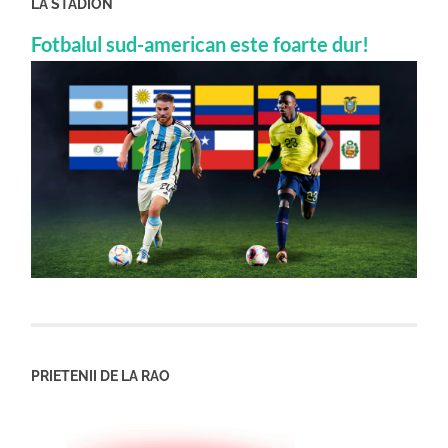
LA STADION
Fotbalul sud-american este foarte dur!
PRIETENII DE LA RAO