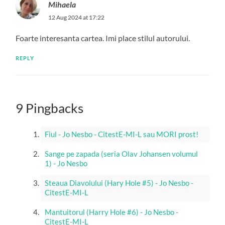
Mihaela
12 Aug 2024 at 17:22
Foarte interesanta cartea. Imi place stilul autorului.
REPLY
9 Pingbacks
Fiul - Jo Nesbo - CitestE-MI-L sau MORI prost!
Sange pe zapada (seria Olav Johansen volumul
1) - Jo Nesbo
Steaua Diavolului (Hary Hole #5) - Jo Nesbo -
CitestE-MI-L
Mantuitorul (Harry Hole #6) - Jo Nesbo -
CitestE-MI-L