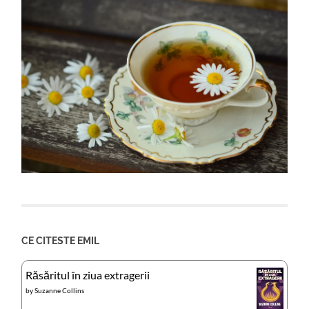
CE CITESTE EMIL
Răsăritul în ziua extragerii
by
Suzanne Collins