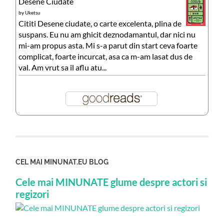
Desene Ciudate
by
Uketsu
Cititi Desene ciudate, o carte excelenta, plina de
suspans. Eu nu am ghicit deznodamantul, dar nici nu
mi-am propus asta. Mi s-a parut din start ceva foarte
complicat, foarte incurcat, asa ca m-am lasat dus de
val. Am vrut sa il aflu atu...
CEL MAI MINUNAT.EU BLOG
Cele mai MINUNATE glume despre actori si
regizori