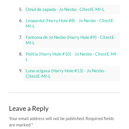
Omul de zapada - Jo Nesbo - CitestE-MI-L
Leopardul (Harry Hole #8) - Jo Nesbo - CitestE-
MI-L
Fantoma de Jo Nesbo (Harry Hole #9) - CitestE-
MI-L
Politia (Harry Hole #10) - Jo Nesbo - CitestE-MI-
L
Luna ucigasa (Harry Hole #13) - Jo Nesbo -
CitestE-MI-L
Leave a Reply
Your email address will not be published.
Required fields
are marked
*