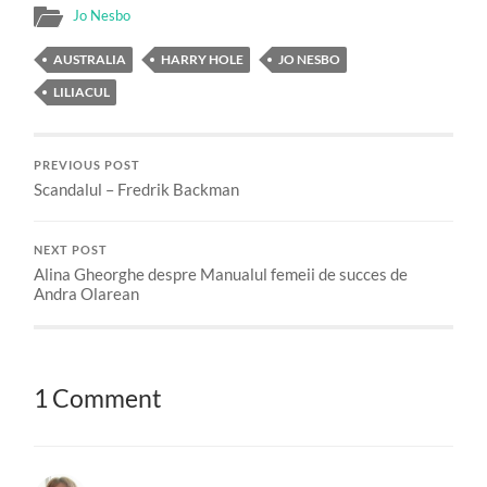
Jo Nesbo
AUSTRALIA
HARRY HOLE
JO NESBO
LILIACUL
PREVIOUS POST
Scandalul – Fredrik Backman
NEXT POST
Alina Gheorghe despre Manualul femeii de succes de
Andra Olarean
1 Comment