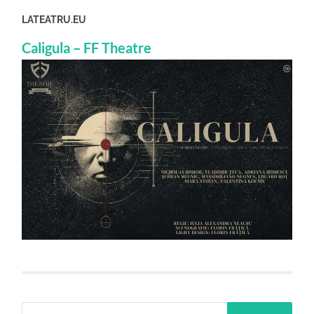
LATEATRU.EU
Caligula – FF Theatre
Search