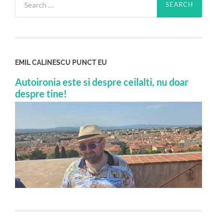
for:
EMIL CALINESCU PUNCT EU
Autoironia este si despre ceilalti, nu doar
despre tine!