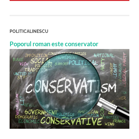
POLITICALINESCU
Poporul roman este conservator