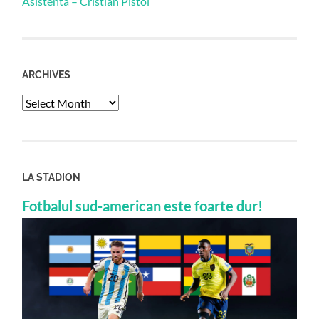
Asistenta – Cristian Pistol
ARCHIVES
Archives
LA STADION
Fotbalul sud-american este foarte dur!