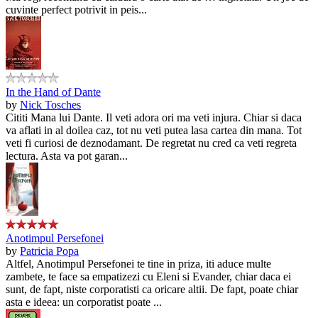
cuvinte perfect potrivit in peis...
In the Hand of Dante
by
Nick Tosches
Cititi Mana lui Dante. Il veti adora ori ma veti injura. Chiar si daca
va aflati in al doilea caz, tot nu veti putea lasa cartea din mana. Tot
veti fi curiosi de deznodamant. De regretat nu cred ca veti regreta
lectura. Asta va pot garan...
Anotimpul Persefonei
by
Patricia Popa
Altfel, Anotimpul Persefonei te tine in priza, iti aduce multe
zambete, te face sa empatizezi cu Eleni si Evander, chiar daca ei
sunt, de fapt, niste corporatisti ca oricare altii. De fapt, poate chiar
asta e ideea: un corporatist poate ...