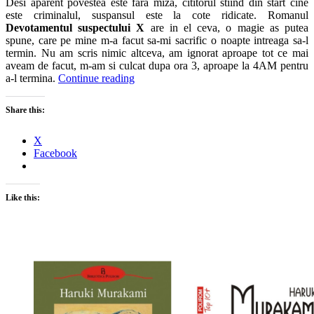
Desi aparent povestea este fara miza, cititorul stiind din start cine
este criminalul, suspansul este la cote ridicate. Romanul
Devotamentul suspectului X
are in el ceva, o magie as putea
spune, care pe mine m-a facut sa-mi sacrific o noapte intreaga sa-l
termin. Nu am scris nimic altceva, am ignorat aproape tot ce mai
aveam de facut, m-am si culcat dupa ora 3, aproape la 4AM pentru
a-l termina.
Continue reading
Share this:
X
Facebook
Like this: