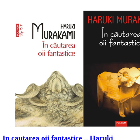
In cautarea oii fantastice – Haruki