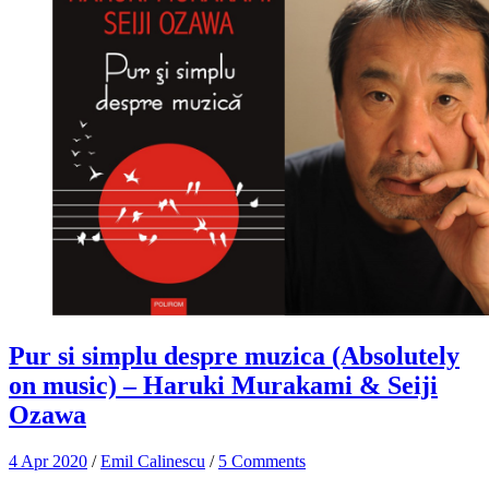
Pur si simplu despre muzica (Absolutely
on music) – Haruki Murakami & Seiji
Ozawa
4 Apr 2020
/
Emil Calinescu
/
5 Comments