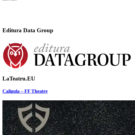
Editura Data Group
LaTeatru.EU
Caligula – FF Theatre