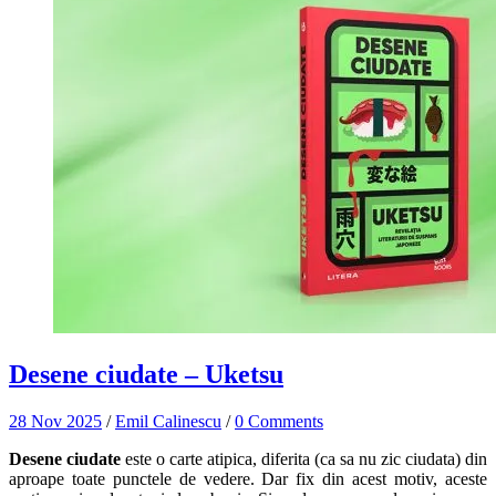
Desene ciudate – Uketsu
28 Nov 2025
/
Emil Calinescu
/
0 Comments
Desene ciudate
este o carte atipica, diferita (ca sa nu zic ciudata) din
aproape toate punctele de vedere. Dar fix din acest motiv, aceste